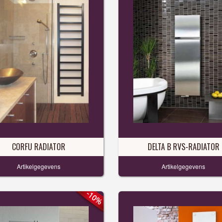
CORFU RADIATOR
DELTA B RVS-RADIATOR
Artikelgegevens
Artikelgegevens