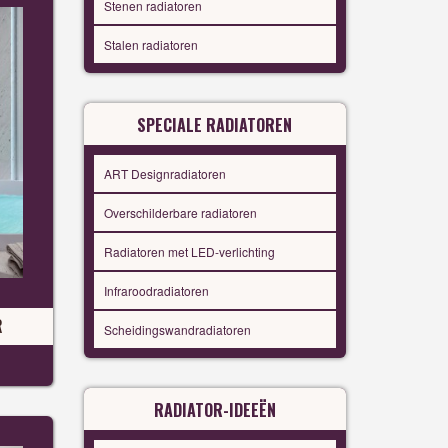
Stenen radiatoren
Stalen radiatoren
SPECIALE RADIATOREN
ART Designradiatoren
Overschilderbare radiatoren
Radiatoren met LED-verlichting
Infraroodradiatoren
R
Scheidingswandradiatoren
RADIATOR-IDEEËN