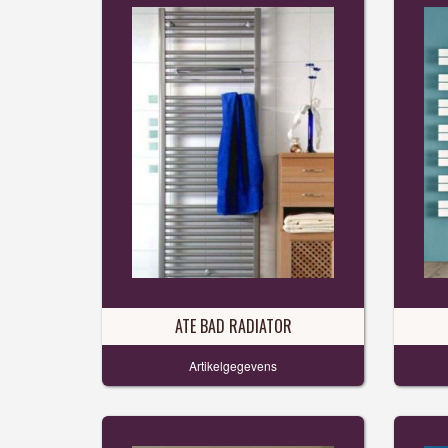
ATE BAD RADIATOR
Artikelgegevens