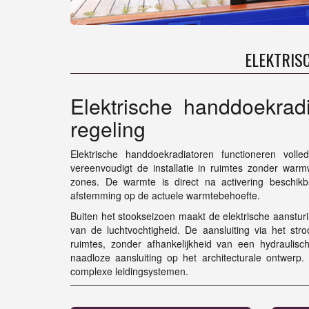
ELEKTRIS
Elektrische handdoekra
regeling
Elektrische handdoekradiatoren functioneren voll
vereenvoudigt de installatie in ruimtes zonder warmwa
zones. De warmte is direct na activering beschik
afstemming op de actuele warmtebehoefte.
Buiten het stookseizoen maakt de elektrische aansturi
van de luchtvochtigheid. De aansluiting via het stro
ruimtes, zonder afhankelijkheid van een hydraulisc
naadloze aansluiting op het architecturale ontwerp.
complexe leidingsystemen.