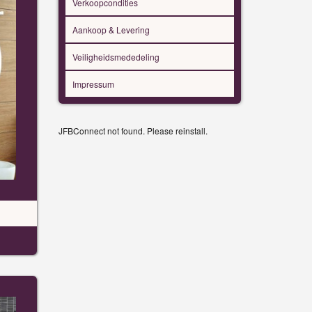
Verkoopcondities
Aankoop & Levering
Veiligheidsmededeling
Impressum
JFBConnect not found. Please reinstall.