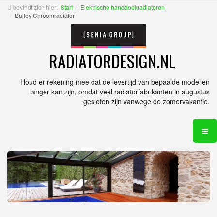
U bevindt zich hier:
Start
Elektrische handdoekradiatoren
Bailey Chroomradiator
RADIATORDESIGN.NL
Houd er rekening mee dat de levertijd van bepaalde modellen
langer kan zijn, omdat veel radiatorfabrikanten in augustus
gesloten zijn vanwege de zomervakantie.