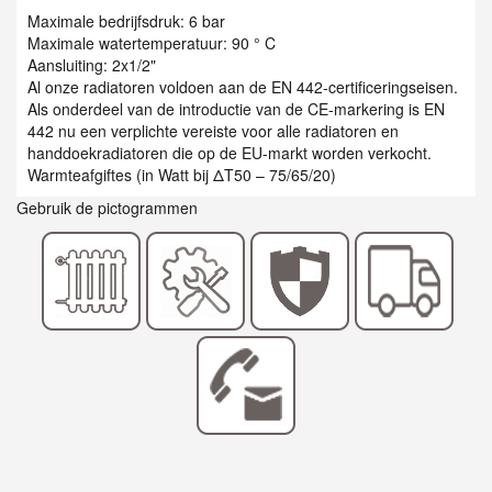
Maximale bedrijfsdruk: 6 bar
Maximale watertemperatuur: 90 ° C
Aansluiting: 2x1/2"
Al onze radiatoren voldoen aan de EN 442-certificeringseisen.
Als onderdeel van de introductie van de CE-markering is EN
442 nu een verplichte vereiste voor alle radiatoren en
handdoekradiatoren die op de EU-markt worden verkocht.
Warmteafgiftes (in Watt bij ΔT50 – 75/65/20)
Gebruik de pictogrammen