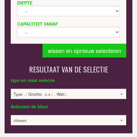
DIEPTE
CAPACITEIT VANAF
wissen en opnieuw selecteren
RESULTAAT VAN DE SELECTIE
type en maat selectie
Type: .; Grootte: .x.x.; . Watt:;
Selecteer de kleur
chroom