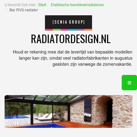
U bevindt zich hier:
Start
Elektrische handdoekradiatoren
Bar RVS-radiator
RADIATORDESIGN.NL
Houd er rekening mee dat de levertijd van bepaalde modellen
langer kan zijn, omdat veel radiatorfabrikanten in augustus
gesloten zijn vanwege de zomervakantie.