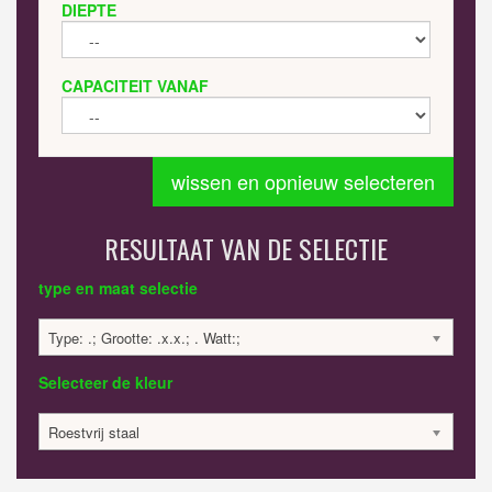
DIEPTE
CAPACITEIT VANAF
wissen en opnieuw selecteren
RESULTAAT VAN DE SELECTIE
type en maat selectie
Type: .; Grootte: .x.x.; . Watt:;
Selecteer de kleur
Roestvrij staal