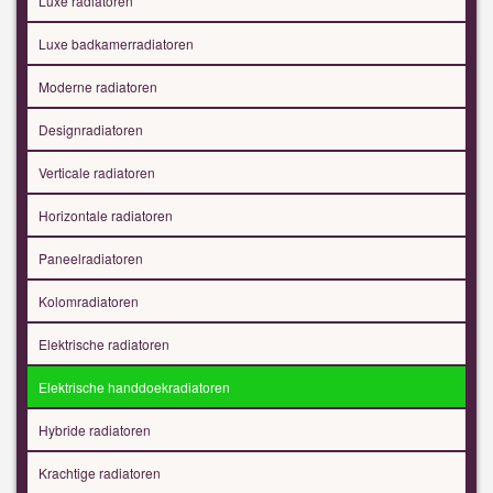
Luxe radiatoren
Luxe badkamerradiatoren
Moderne radiatoren
Designradiatoren
Verticale radiatoren
Horizontale radiatoren
Paneelradiatoren
Kolomradiatoren
Elektrische radiatoren
Elektrische handdoekradiatoren
Hybride radiatoren
Krachtige radiatoren