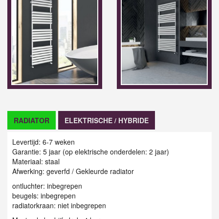
RADIATOR
ELEKTRISCHE / HYBRIDE
Levertijd: 6-7 weken
Garantie: 5 jaar (op elektrische onderdelen: 2 jaar)
Materiaal: staal
Afwerking: geverfd / G
ekleurde radiator
ontluchter: inbegrepen
beugels: inbegrepen
radiatorkraan: niet inbegrepen