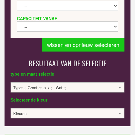
CAPACITEIT VANAF
wissen en opnieuw selecteren
RESULTAAT VAN DE SELECTIE
type en maat selectie
Type: .; Grootte: .x.x.; . Watt:;
Selecteer de kleur
Kleuren