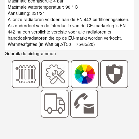
Maximale bedrijfsdruk: 4 bar
Maximale watertemperatuur: 90 ° C
Aansluiting: 2x1/2"
Al onze radiatoren voldoen aan de EN 442-certificeringseisen.
Als onderdeel van de introductie van de CE-markering is EN
442 nu een verplichte vereiste voor alle radiatoren en
handdoekradiatoren die op de EU-markt worden verkocht.
Warmteafgiftes (in Watt bij ΔT50 – 75/65/20)
Gebruik de pictogrammen