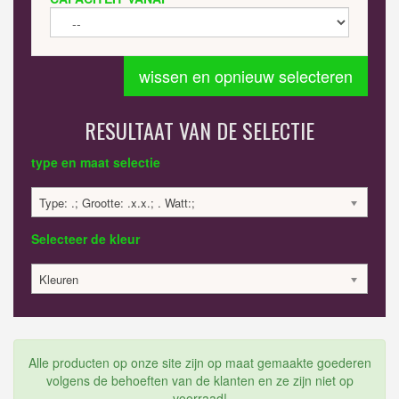
wissen en opnieuw selecteren
RESULTAAT VAN DE SELECTIE
type en maat selectie
Type: .; Grootte: .x.x.; . Watt:;
Selecteer de kleur
Kleuren
Alle producten op onze site zijn op maat gemaakte goederen
volgens de behoeften van de klanten en ze zijn niet op
voorraad!