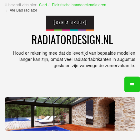
U bevindt zich hier:
Start
Elektrische handdoekradiatoren
Ate Bad radiator
RADIATORDESIGN.NL
Houd er rekening mee dat de levertijd van bepaalde modellen
langer kan zijn, omdat veel radiatorfabrikanten in augustus
gesloten zijn vanwege de zomervakantie.