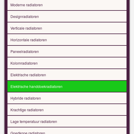
Moderne radiatoren
Designradiatoren
Verticale radiatoren
Horizontale radiatoren
Paneelradiatoren
Kolomradiatoren
Elektrische radiatoren
Elektrische handdoekradiatoren
Hybride radiatoren
Krachtige radiatoren
Lage temperatuur radiatoren
Goedkope radiatoren