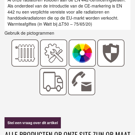
Als onderdeel van de introductie van de CE-markering is EN
442 nu een verplichte vereiste voor alle radiatoren en
handdoekradiatoren die op de EU-markt worden verkocht.
Warmteafgiftes (in Watt bij ΔT50 – 75/65/20)
Gebruik de pictogrammen
Stel een vraag over dit artikel
ALLE PRODUCTEN OP ONZE SITE ZIJN OP MAAT