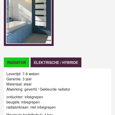
RADIATOR
ELEKTRISCHE / HYBRIDE
Levertijd: 7-8 weken
Garantie: 3 jaar
Materiaal: staal
Afwerking: geverfd / G
ekleurde radiator
ontluchter: inbegrepen
beugels: inbegrepen
radiatorkraan: niet inbegrepen
Maximale bedrijfsdruk: 4 bar