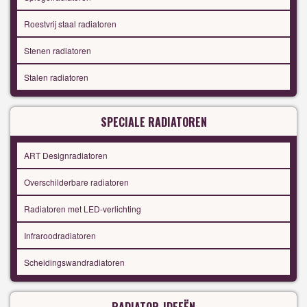
Roestvrij staal radiatoren
Stenen radiatoren
Stalen radiatoren
SPECIALE RADIATOREN
ART Designradiatoren
Overschilderbare radiatoren
Radiatoren met LED-verlichting
Infraroodradiatoren
Scheidingswandradiatoren
RADIATOR-IDEEËN