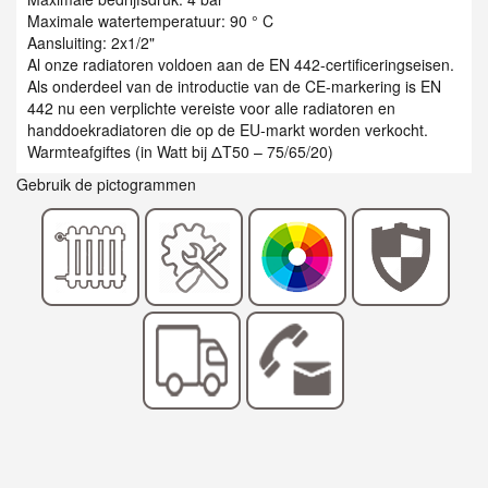
Maximale watertemperatuur: 90 ° C
Aansluiting: 2x1/2"
Al onze radiatoren voldoen aan de EN 442-certificeringseisen.
Als onderdeel van de introductie van de CE-markering is EN
442 nu een verplichte vereiste voor alle radiatoren en
handdoekradiatoren die op de EU-markt worden verkocht.
Warmteafgiftes (in Watt bij ΔT50 – 75/65/20)
Gebruik de pictogrammen