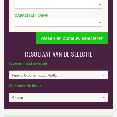
CAPACITEIT VANAF
wissen en opnieuw selecteren
RESULTAAT VAN DE SELECTIE
type en maat selectie
Type: .; Grootte: .x.x.; . Watt:;
Selecteer de kleur
Kleuren