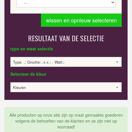
wissen en opnieuw selecteren
RESULTAAT VAN DE SELECTIE
type en maat selectie
Type: .; Grootte: .x.x.; . Watt:;
Selecteer de kleur
Kleuren
Alle producten op onze site zijn op maat gemaakte goederen
volgens de behoeften van de klanten en ze zijn niet op
voorraad!