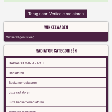
Terug naar: Verticale radiatoren
WINKELWAGEN
Winkelwagen is leeg
RADIATOR CATEGORIEËN
RADIATOR MANIA - ACTIE
Radiatoren
Badkamerradiatoren
Luxe radiatoren
Luxe badkamerradiatoren
Moderne radiatoren