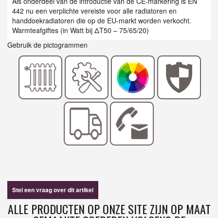
Als onderdeel van de introductie van de CE-markering is EN
442 nu een verplichte vereiste voor alle radiatoren en
handdoekradiatoren die op de EU-markt worden verkocht.
Warmteafgiftes (in Watt bij ΔT50 – 75/65/20)
Gebruik de pictogrammen
Stel een vraag over dit artikel
ALLE PRODUCTEN OP ONZE SITE ZIJN OP MAAT