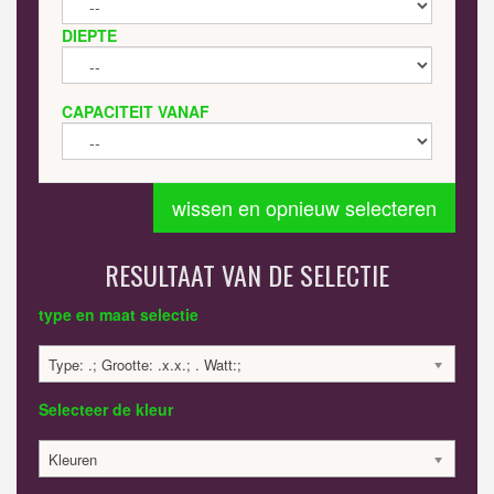
DIEPTE
CAPACITEIT VANAF
wissen en opnieuw selecteren
RESULTAAT VAN DE SELECTIE
type en maat selectie
Type: .; Grootte: .x.x.; . Watt:;
Selecteer de kleur
Kleuren