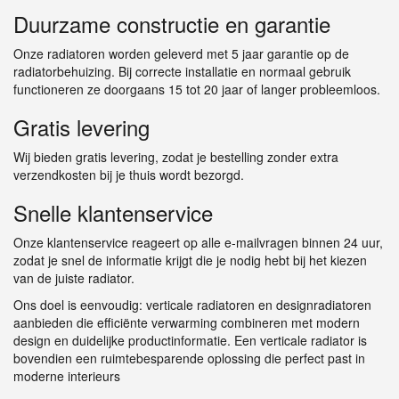
Duurzame constructie en garantie
Onze radiatoren worden geleverd met 5 jaar garantie op de
radiatorbehuizing. Bij correcte installatie en normaal gebruik
functioneren ze doorgaans 15 tot 20 jaar of langer probleemloos.
Gratis levering
Wij bieden gratis levering, zodat je bestelling zonder extra
verzendkosten bij je thuis wordt bezorgd.
Snelle klantenservice
Onze klantenservice reageert op alle e-mailvragen binnen 24 uur,
zodat je snel de informatie krijgt die je nodig hebt bij het kiezen
van de juiste radiator.
Ons doel is eenvoudig: verticale radiatoren en designradiatoren
aanbieden die efficiënte verwarming combineren met modern
design en duidelijke productinformatie. Een verticale radiator is
bovendien een ruimtebesparende oplossing die perfect past in
moderne interieurs