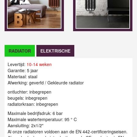
RADIATOR
ELEKTRISCHE
Levertijd:
10-14 weken
Garantie: 5 jaar
Materiaal: staal
Afwerking: geverfd / Gekleurde radiator
ontluchter: inbegrepen
beugels: inbegrepen
radiatorkraan: inbegrepen
Maximale bedrijfsdruk: 6 bar
Maximale watertemperatuur: 95 ° C
Aansluiting: 2x1/2"
Al onze radiatoren voldoen aan de EN 442-certificeringseisen.