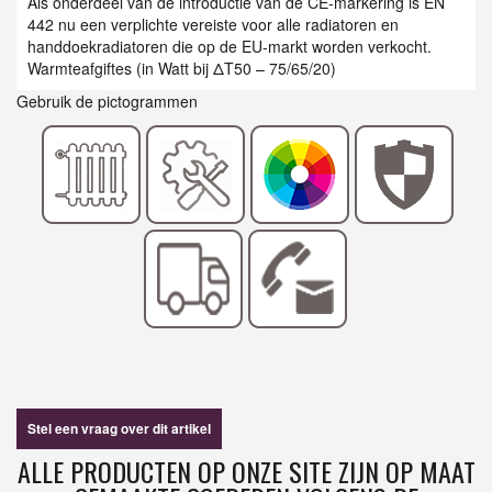
Als onderdeel van de introductie van de CE-markering is EN
442 nu een verplichte vereiste voor alle radiatoren en
handdoekradiatoren die op de EU-markt worden verkocht.
Warmteafgiftes (in Watt bij ΔT50 – 75/65/20)
Gebruik de pictogrammen
Stel een vraag over dit artikel
ALLE PRODUCTEN OP ONZE SITE ZIJN OP MAAT