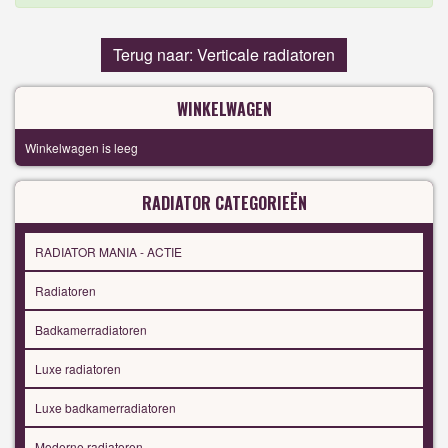
Terug naar: Verticale radiatoren
WINKELWAGEN
Winkelwagen is leeg
RADIATOR CATEGORIEËN
RADIATOR MANIA - ACTIE
Radiatoren
Badkamerradiatoren
Luxe radiatoren
Luxe badkamerradiatoren
Moderne radiatoren