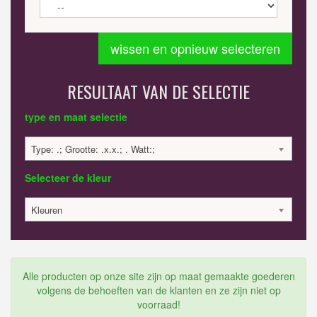
wissen en opnieuw selecteren
RESULTAAT VAN DE SELECTIE
type en maat selectie
Type: .; Grootte: .x.x.; . Watt:;
Selecteer de kleur
Kleuren
Alle producten op onze site zijn op maat gemaakte goederen
volgens de behoeften van de klanten en ze zijn niet op
voorraad!