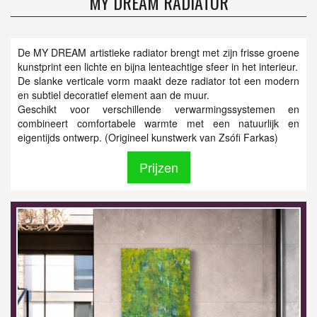
MY DREAM RADIATOR
De MY DREAM artistieke radiator brengt met zijn frisse groene
kunstprint een lichte en bijna lenteachtige sfeer in het interieur.
De slanke verticale vorm maakt deze radiator tot een modern
en subtiel decoratief element aan de muur.
Geschikt voor verschillende verwarmingssystemen en
combineert comfortabele warmte met een natuurlijk en
eigentijds ontwerp. (Origineel kunstwerk van Zsófi Farkas)
Prijzen