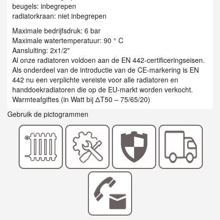
beugels: inbegrepen
radiatorkraan: niet inbegrepen
Maximale bedrijfsdruk: 6 bar
Maximale watertemperatuur: 90 ° C
Aansluiting: 2x1/2"
Al onze radiatoren voldoen aan de EN 442-certificeringseisen.
Als onderdeel van de introductie van de CE-markering is EN
442 nu een verplichte vereiste voor alle radiatoren en
handdoekradiatoren die op de EU-markt worden verkocht.
Warmteafgiftes (in Watt bij ΔT50 – 75/65/20)
Gebruik de pictogrammen