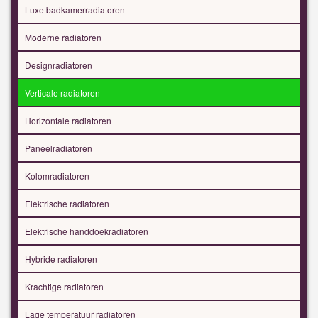
Luxe badkamerradiatoren
Moderne radiatoren
Designradiatoren
Verticale radiatoren
Horizontale radiatoren
Paneelradiatoren
Kolomradiatoren
Elektrische radiatoren
Elektrische handdoekradiatoren
Hybride radiatoren
Krachtige radiatoren
Lage temperatuur radiatoren