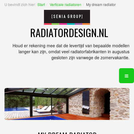
U bevindt zich hier:
Start
Verticale radiatoren
My dream radiator
RADIATORDESIGN.NL
Houd er rekening mee dat de levertijd van bepaalde modellen
langer kan zijn, omdat veel radiatorfabrikanten in augustus
gesloten zijn vanwege de zomervakantie.