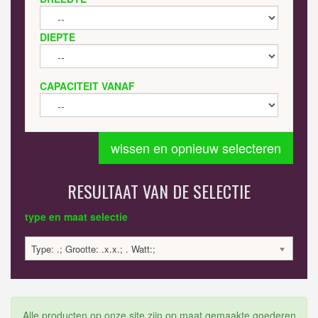
DIEPTE
CAPACITEIT VANAF
wissen en opnieuw selecteren
RESULTAAT VAN DE SELECTIE
type en maat selectie
Type: .; Grootte: .x.x.; . Watt:;
Alle producten op onze site zijn op maat gemaakte goederen