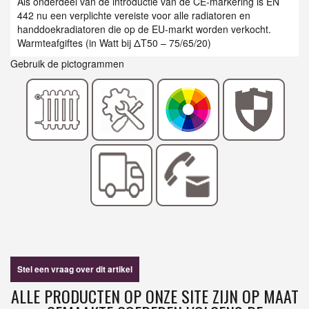
Als onderdeel van de introductie van de CE-markering is EN
442 nu een verplichte vereiste voor alle radiatoren en
handdoekradiatoren die op de EU-markt worden verkocht.
Warmteafgiftes (in Watt bij ΔT50 – 75/65/20)
Gebruik de pictogrammen
Stel een vraag over dit artikel
ALLE PRODUCTEN OP ONZE SITE ZIJN OP MAAT