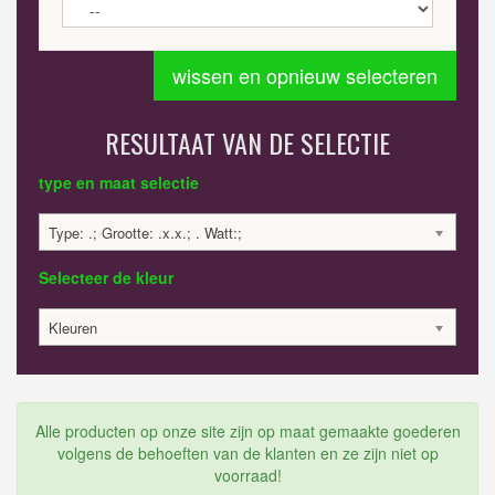
wissen en opnieuw selecteren
RESULTAAT VAN DE SELECTIE
type en maat selectie
Type: .; Grootte: .x.x.; . Watt:;
Selecteer de kleur
Kleuren
Alle producten op onze site zijn op maat gemaakte goederen
volgens de behoeften van de klanten en ze zijn niet op
voorraad!