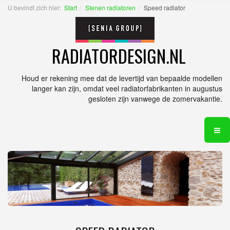
U bevindt zich hier:
Start
Stenen radiatoren
Speed radiator
RADIATORDESIGN.NL
Houd er rekening mee dat de levertijd van bepaalde modellen
langer kan zijn, omdat veel radiatorfabrikanten in augustus
gesloten zijn vanwege de zomervakantie.