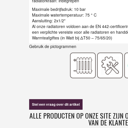
radiatorkraan: inbegrepen
Maximale bedrijfsdruk: 10 bar
Maximale watertemperatuur: 75 ° C
Aansluiting: 2x1/2"
Al onze radiatoren voldoen aan de EN 442-certificer
een verplichte vereiste voor alle radiatoren en han
Warmteafgiftes (in Watt bij ΔT50 – 75/65/20)
Gebruik de pictogrammen
Stel een vraag over dit artikel
ALLE PRODUCTEN OP ONZE SITE ZIJN
VAN DE KLANTE