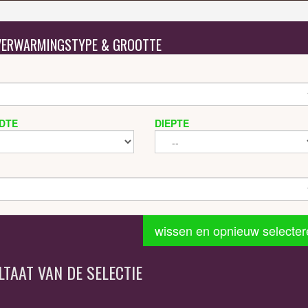
 VERWARMINGSTYPE & GROOTTE
DTE
DIEPTE
wissen en opnieuw selecter
LTAAT VAN DE SELECTIE