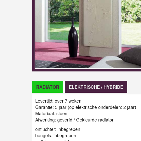
RADIATOR
ELEKTRISCHE / HYBRIDE
Levertijd: over 7 weken
Garantie: 5 jaar (op elektrische onderdelen: 2 jaar)
Materiaal: steen
Afwerking: geverfd / G
ekleurde radiator
ontluchter: inbegrepen
beugels: inbegrepen