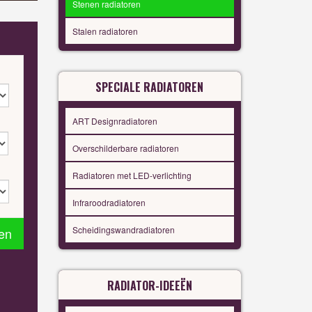
Stenen radiatoren
Stalen radiatoren
SPECIALE RADIATOREN
ART Designradiatoren
Overschilderbare radiatoren
Radiatoren met LED-verlichting
Infraroodradiatoren
Scheidingswandradiatoren
en
RADIATOR-IDEEËN