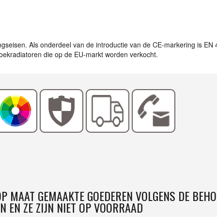
ingseisen. Als onderdeel van de introductie van de CE-markering is EN
ddoekradiatoren die op de EU-markt worden verkocht.
 OP MAAT GEMAAKTE GOEDEREN VOLGENS DE BEHO
N EN ZE ZIJN NIET OP VOORRAAD