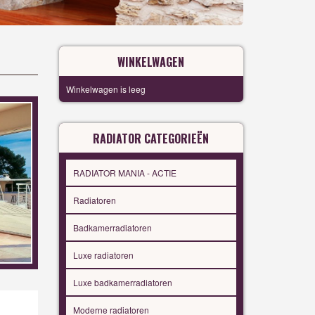
WINKELWAGEN
Winkelwagen is leeg
RADIATOR CATEGORIEËN
RADIATOR MANIA - ACTIE
Radiatoren
Badkamerradiatoren
Luxe radiatoren
Luxe badkamerradiatoren
Moderne radiatoren