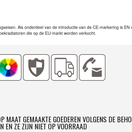
ingseisen. Als onderdeel van de introductie van de CE-markering is EN
ddoekradiatoren die op de EU-markt worden verkocht.
 OP MAAT GEMAAKTE GOEDEREN VOLGENS DE BEHO
N EN ZE ZIJN NIET OP VOORRAAD