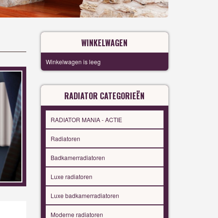
WINKELWAGEN
Winkelwagen is leeg
RADIATOR CATEGORIEËN
RADIATOR MANIA - ACTIE
Radiatoren
Badkamerradiatoren
Luxe radiatoren
Luxe badkamerradiatoren
Moderne radiatoren