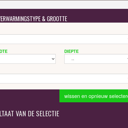
 VERWARMINGSTYPE & GROOTTE
DTE
DIEPTE
wissen en opnieuw selecter
LTAAT VAN DE SELECTIE