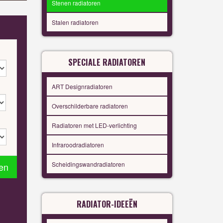
Stenen radiatoren
Stalen radiatoren
SPECIALE RADIATOREN
ART Designradiatoren
Overschilderbare radiatoren
Radiatoren met LED-verlichting
Infraroodradiatoren
Scheidingswandradiatoren
en
RADIATOR-IDEEËN