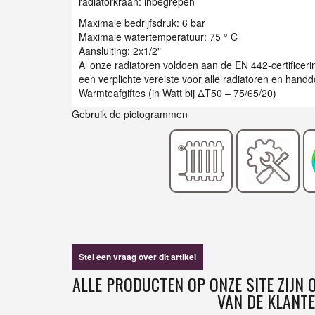
radiatorkraan: inbegrepen
Maximale bedrijfsdruk: 6 bar
Maximale watertemperatuur: 75 ° C
Aansluiting: 2x1/2"
Al onze radiatoren voldoen aan de EN 442-certificer
een verplichte vereiste voor alle radiatoren en han
Warmteafgiftes (in Watt bij ΔT50 – 75/65/20)
Gebruik de pictogrammen
Stel een vraag over dit artikel
ALLE PRODUCTEN OP ONZE SITE ZIJN
VAN DE KLANTE