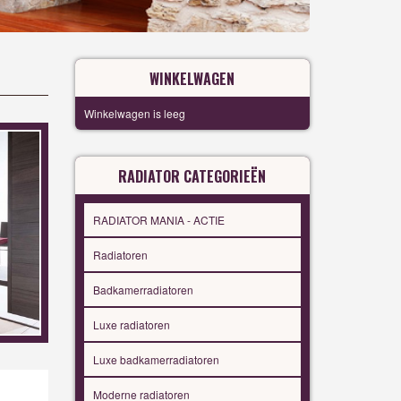
WINKELWAGEN
Winkelwagen is leeg
RADIATOR CATEGORIEËN
RADIATOR MANIA - ACTIE
Radiatoren
Badkamerradiatoren
Luxe radiatoren
Luxe badkamerradiatoren
Moderne radiatoren