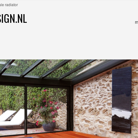
le radiator
IGN.NL
m