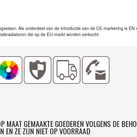
ingseisen. Als onderdeel van de introductie van de CE-markering is EN
ddoekradiatoren die op de EU-markt worden verkocht.
 OP MAAT GEMAAKTE GOEDEREN VOLGENS DE BEHO
N EN ZE ZIJN NIET OP VOORRAAD