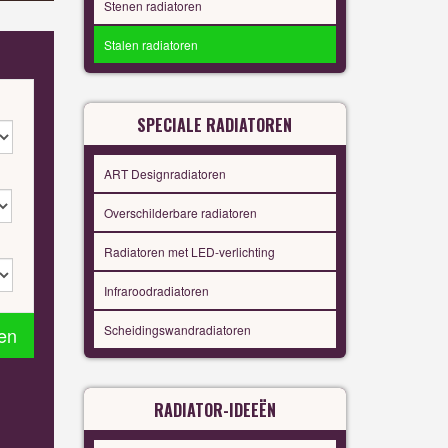
Stenen radiatoren
Stalen radiatoren
SPECIALE RADIATOREN
ART Designradiatoren
Overschilderbare radiatoren
Radiatoren met LED-verlichting
Infraroodradiatoren
Scheidingswandradiatoren
en
RADIATOR-IDEEËN