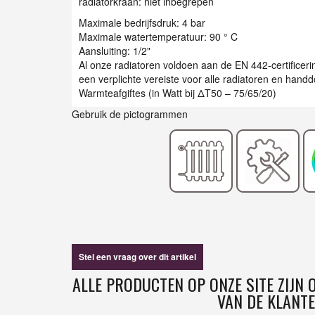
radiatorkraan: niet inbegrepen
Maximale bedrijfsdruk: 4 bar
Maximale watertemperatuur: 90 ° C
Aansluiting: 1/2"
Al onze radiatoren voldoen aan de EN 442-certificer
een verplichte vereiste voor alle radiatoren en han
Warmteafgiftes (in Watt bij ΔT50 – 75/65/20)
Gebruik de pictogrammen
Stel een vraag over dit artikel
ALLE PRODUCTEN OP ONZE SITE ZIJN
VAN DE KLANTE