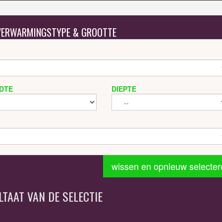
 VERWARMINGSTYPE & GROOTTE
DTE
DIEPTE
wissen en opnieuw selecter
LTAAT VAN DE SELECTIE