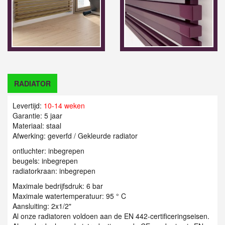
RADIATOR
Levertijd:
10-14 weken
Garantie: 5 jaar
Materiaal: staal
Afwerking: geverfd / Gekleurde radiator
ontluchter: inbegrepen
beugels: inbegrepen
radiatorkraan: inbegrepen
Maximale bedrijfsdruk: 6 bar
Maximale watertemperatuur: 95 ° C
Aansluiting: 2x1/2"
Al onze radiatoren voldoen aan de EN 442-certificeringseisen.