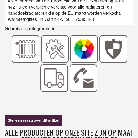
Als onderdeel van de introductie van de CE-markering is EN
442 nu een verplichte vereiste voor alle radiatoren en
handdoekradiatoren die op de EU-markt worden verkocht.
Warmteafgiftes (in Watt bij ΔT50 – 75/65/20)
Gebruik de pictogrammen
Stel een vraag over dit artikel
ALLE PRODUCTEN OP ONZE SITE ZIJN OP MAAT