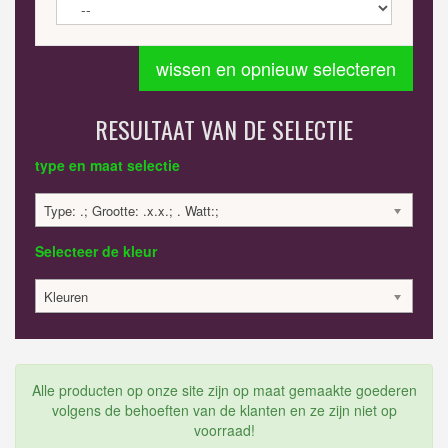
wissen en opnieuw selecteren
RESULTAAT VAN DE SELECTIE
type en maat selectie
Type: .; Grootte: .x.x.; . Watt:;
Selecteer de kleur
Kleuren
Alle producten op onze site zijn op maat gemaakte goederen
volgens de behoeften van de klanten en ze zijn niet op
voorraad!