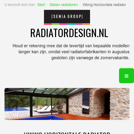
U bevindt zich hier:
Start
Stalen radiatoren
Viking Horizontale radiator
RADIATORDESIGN.NL
Houd er rekening mee dat de levertijd van bepaalde modellen
langer kan zijn, omdat veel radiatorfabrikanten in augustus
gesloten zijn vanwege de zomervakantie.