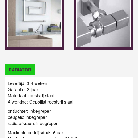
RADIATOR
Levertijd: 3-4 weken
Garantie: 3 jaar
Materiaal: roestvrij staal
Afwerking: Gepolijst roestvrij staal
ontluchter: inbegrepen
beugels: inbegrepen
radiatorkraan: inbegrepen
Maximale bedrijfsdruk: 6 bar