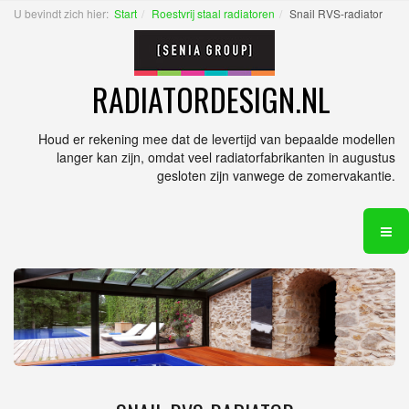
U bevindt zich hier:
Start
Roestvrij staal radiatoren
Snail RVS-radiator
RADIATORDESIGN.NL
Houd er rekening mee dat de levertijd van bepaalde modellen
langer kan zijn, omdat veel radiatorfabrikanten in augustus
gesloten zijn vanwege de zomervakantie.