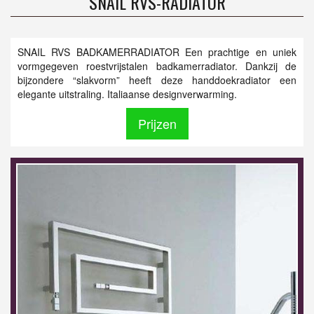
SNAIL RVS-RADIATOR
SNAIL RVS BADKAMERRADIATOR Een prachtige en uniek
vormgegeven roestvrijstalen badkamerradiator. Dankzij de
bijzondere “slakvorm” heeft deze handdoekradiator een
elegante uitstraling. Italiaanse designverwarming.
Prijzen