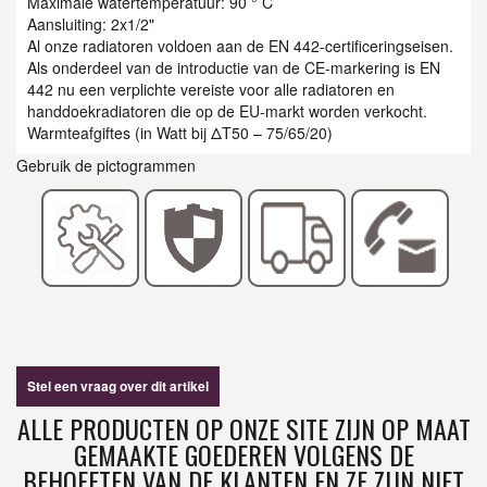
Maximale watertemperatuur: 90 ° C
Aansluiting: 2x1/2"
Al onze radiatoren voldoen aan de EN 442-certificeringseisen.
Als onderdeel van de introductie van de CE-markering is EN
442 nu een verplichte vereiste voor alle radiatoren en
handdoekradiatoren die op de EU-markt worden verkocht.
Warmteafgiftes (in Watt bij ΔT50 – 75/65/20)
Gebruik de pictogrammen
Stel een vraag over dit artikel
ALLE PRODUCTEN OP ONZE SITE ZIJN OP MAAT
GEMAAKTE GOEDEREN VOLGENS DE
BEHOEFTEN VAN DE KLANTEN EN ZE ZIJN NIET