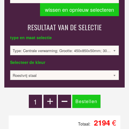
wissen en opnieuw selecteren
RESULTAAT VAN DE SELECTIE
type en maat selectie
Type: Centrale verwarming; Grootte: 450x850x50mm; 305 Watt:; 2194.13 €
Selecteer de kleur
Roestvrij staal
€
2194
Totaal: