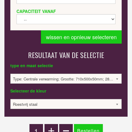
CAPACITEIT VANAF
wissen en opnieuw selecteren
RESULTAAT VAN DE SELECTIE
type en maat selectie
Type: Centrale verwarming; Grootte: 710x500x50mm; 285 Watt:; 2411.93 €
Selecteer de kleur
Roestvrij staal