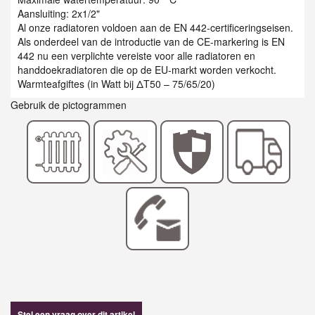
Aansluiting: 2x1/2"
Al onze radiatoren voldoen aan de EN 442-certificeringseisen.
Als onderdeel van de introductie van de CE-markering is EN
442 nu een verplichte vereiste voor alle radiatoren en
handdoekradiatoren die op de EU-markt worden verkocht.
Warmteafgiftes (in Watt bij ΔT50 – 75/65/20)
Gebruik de pictogrammen
Stel een vraag over dit artikel