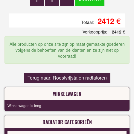
€
2412
Totaal:
Verkoopprijs:
2412
€
Alle producten op onze site zijn op maat gemaakte goederen
volgens de behoeften van de klanten en ze zijn niet op
voorraad!
Terug naar: Roestvrijstalen radiatoren
WINKELWAGEN
Winkelwagen is leeg
RADIATOR CATEGORIEËN