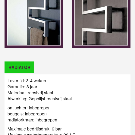
RADIATOR
Levertijd: 3-4 weken
Garantie: 3 jaar
Materiaal: roestvrij staal
Afwerking: Gepolijst roestvrij staal
ontluchter: inbegrepen
beugels: inbegrepen
radiatorkraan: inbegrepen
Maximale bedrijfsdruk: 6 bar
Maximale watertemperatuur: 90 ° C