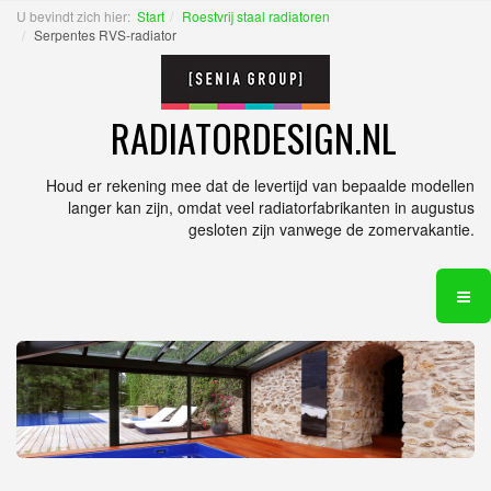
U bevindt zich hier:
Start
Roestvrij staal radiatoren
Serpentes RVS-radiator
RADIATORDESIGN.NL
Houd er rekening mee dat de levertijd van bepaalde modellen
langer kan zijn, omdat veel radiatorfabrikanten in augustus
gesloten zijn vanwege de zomervakantie.