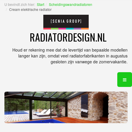
U bevindt zich hier:
Start
Scheidingswandradiatoren
Cream elektrische radiator
RADIATORDESIGN.NL
Houd er rekening mee dat de levertijd van bepaalde modellen
langer kan zijn, omdat veel radiatorfabrikanten in augustus
gesloten zijn vanwege de zomervakantie.