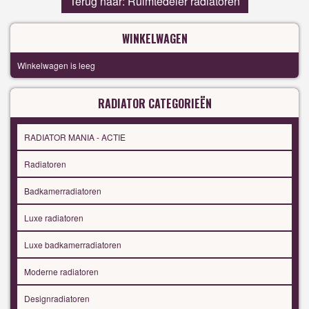
Terug naar: Ruimtedeler radiatoren
WINKELWAGEN
Winkelwagen is leeg
RADIATOR CATEGORIEËN
RADIATOR MANIA - ACTIE
Radiatoren
Badkamerradiatoren
Luxe radiatoren
Luxe badkamerradiatoren
Moderne radiatoren
Designradiatoren