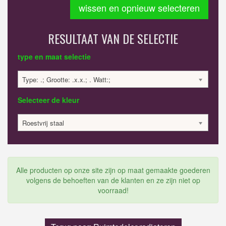
wissen en opnieuw selecteren
RESULTAAT VAN DE SELECTIE
type en maat selectie
Type: .; Grootte: .x.x.; . Watt:;
Selecteer de kleur
Roestvrij staal
Alle producten op onze site zijn op maat gemaakte goederen
volgens de behoeften van de klanten en ze zijn niet op
voorraad!