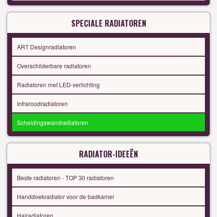
SPECIALE RADIATOREN
ART Designradiatoren
Overschilderbare radiatoren
Radiatoren met LED-verlichting
Infraroodradiatoren
Scheidingswandradiatoren
RADIATOR-IDEEËN
Beste radiatoren - TOP 30 radiatoren
Handdoekradiator voor de badkamer
Halradiatoren