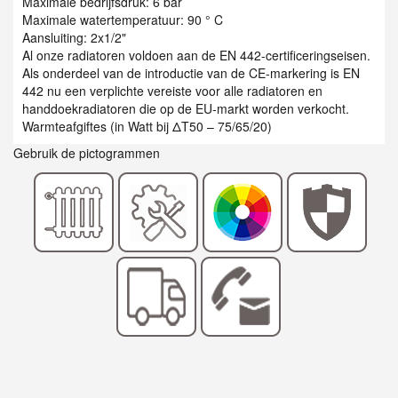
Maximale bedrijfsdruk: 6 bar
Maximale watertemperatuur: 90 ° C
Aansluiting: 2x1/2"
Al onze radiatoren voldoen aan de EN 442-certificeringseisen.
Als onderdeel van de introductie van de CE-markering is EN
442 nu een verplichte vereiste voor alle radiatoren en
handdoekradiatoren die op de EU-markt worden verkocht.
Warmteafgiftes (in Watt bij ΔT50 – 75/65/20)
Gebruik de pictogrammen