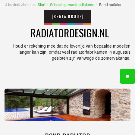
U bevindt zich hier:
Start
Scheidingswandradiatoren
Bond radiator
RADIATORDESIGN.NL
Houd er rekening mee dat de levertijd van bepaalde modellen
langer kan zijn, omdat veel radiatorfabrikanten in augustus
gesloten zijn vanwege de zomervakantie.