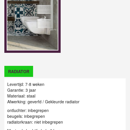
RADIATOR
Levertijd: 7-8 weken
Garantie: 3 jaar
Materiaal: staal
Afwerking: geverfd / G
ekleurde radiator
ontluchter: inbegrepen
beugels: inbegrepen
radiatorkraan: niet inbegrepen