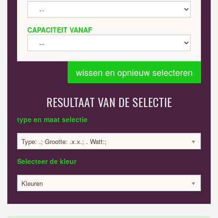
CAPACITEIT VANAF
wissen en opnieuw selecteren
RESULTAAT VAN DE SELECTIE
type en maat selectie
Type: .; Grootte: .x.x.; . Watt:;
Selecteer de kleur
Kleuren