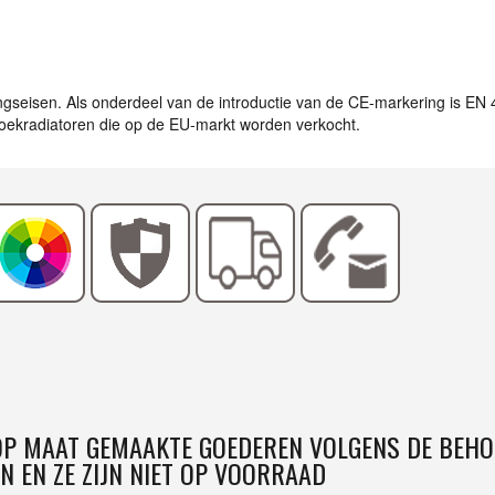
ingseisen. Als onderdeel van de introductie van de CE-markering is EN
ddoekradiatoren die op de EU-markt worden verkocht.
 OP MAAT GEMAAKTE GOEDEREN VOLGENS DE BEHO
N EN ZE ZIJN NIET OP VOORRAAD