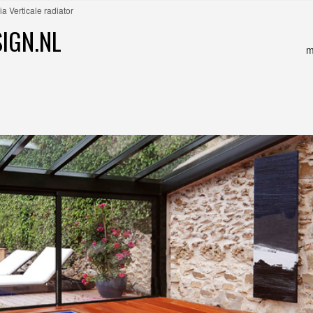
ia Verticale radiator
IGN.NL
m