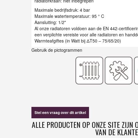
radiatorkraan: niet inbegrepen
Maximale bedrijfsdruk: 4 bar
Maximale watertemperatuur: 95 ° C
Aansluiting: 1/2"
Al onze radiatoren voldoen aan de EN 442-certificer
een verplichte vereiste voor alle radiatoren en han
Warmteafgiftes (in Watt bij ΔT50 – 75/65/20)
Gebruik de pictogrammen
Stel een vraag over dit artikel
ALLE PRODUCTEN OP ONZE SITE ZIJN
VAN DE KLANTE