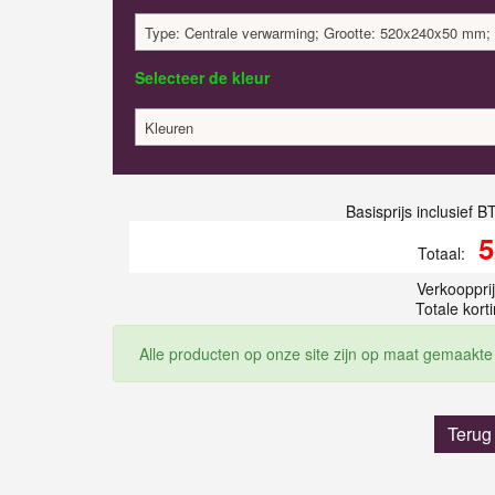
Type: Centrale verwarming; Grootte: 520x240x50 mm; 
Selecteer de kleur
Kleuren
Basisprijs inclusief 
5
Totaal:
Verkooppri
Totale korti
Alle producten op onze site zijn op maat gemaakte
Terug