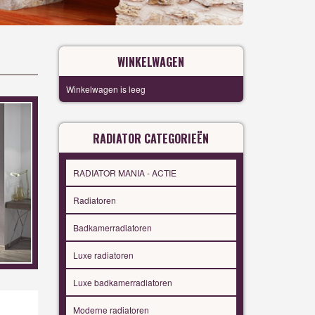
WINKELWAGEN
Winkelwagen is leeg
RADIATOR CATEGORIEËN
RADIATOR MANIA - ACTIE
Radiatoren
Badkamerradiatoren
Luxe radiatoren
Luxe badkamerradiatoren
Moderne radiatoren