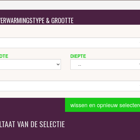
 VERWARMINGSTYPE & GROOTTE
DTE
DIEPTE
wissen en opnieuw selecter
LTAAT VAN DE SELECTIE