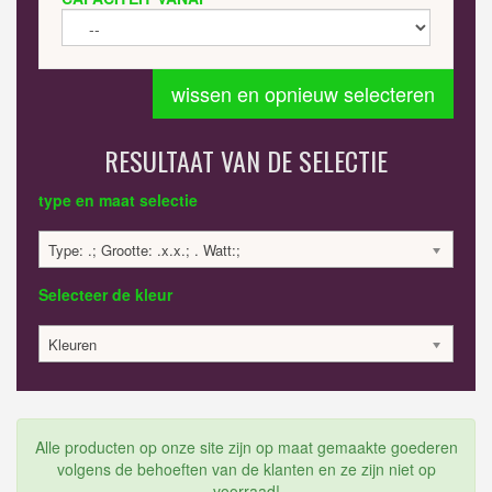
wissen en opnieuw selecteren
RESULTAAT VAN DE SELECTIE
type en maat selectie
Type: .; Grootte: .x.x.; . Watt:;
Selecteer de kleur
Kleuren
Alle producten op onze site zijn op maat gemaakte goederen
volgens de behoeften van de klanten en ze zijn niet op
voorraad!