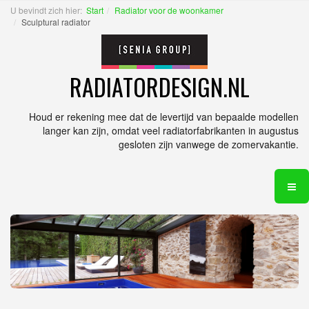
U bevindt zich hier:
Start
Radiator voor de woonkamer
Sculptural radiator
RADIATORDESIGN.NL
Houd er rekening mee dat de levertijd van bepaalde modellen
langer kan zijn, omdat veel radiatorfabrikanten in augustus
gesloten zijn vanwege de zomervakantie.