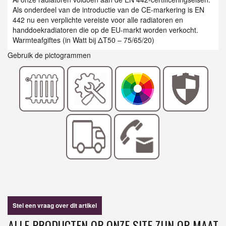
Als onderdeel van de introductie van de CE-markering is EN
442 nu een verplichte vereiste voor alle radiatoren en
handdoekradiatoren die op de EU-markt worden verkocht.
Warmteafgiftes (in Watt bij ΔT50 – 75/65/20)
Gebruik de pictogrammen
Stel een vraag over dit artikel
ALLE PRODUCTEN OP ONZE SITE ZIJN OP MAAT