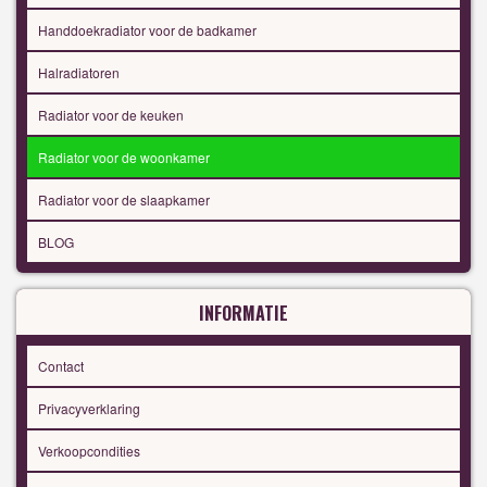
Handdoekradiator voor de badkamer
Halradiatoren
Radiator voor de keuken
Radiator voor de woonkamer
Radiator voor de slaapkamer
BLOG
INFORMATIE
Contact
Privacyverklaring
Verkoopcondities