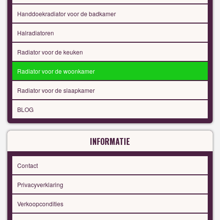
Handdoekradiator voor de badkamer
Halradiatoren
Radiator voor de keuken
Radiator voor de woonkamer
Radiator voor de slaapkamer
BLOG
INFORMATIE
Contact
Privacyverklaring
Verkoopcondities