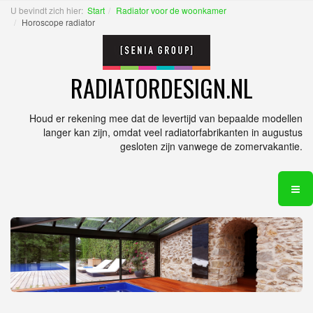
U bevindt zich hier:
Start
Radiator voor de woonkamer
Horoscope radiator
RADIATORDESIGN.NL
Houd er rekening mee dat de levertijd van bepaalde modellen
langer kan zijn, omdat veel radiatorfabrikanten in augustus
gesloten zijn vanwege de zomervakantie.