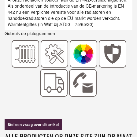
Als onderdeel van de introductie van de CE-markering is EN
442 nu een verplichte vereiste voor alle radiatoren en
handdoekradiatoren die op de EU-markt worden verkocht.
Warmteafgiftes (in Watt bij ΔT50 – 75/65/20)
Gebruik de pictogrammen
Stel een vraag over dit artikel
ALLE PRODUCTEN OP ONZE SITE ZIJN OP MAAT