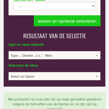
wissen en opnieuw selecteren
RESULTAAT VAN DE SELECTIE
type en maat selectie
Type: .; Grootte: .x.x.; . Watt:;
Selecteer de kleur
Select an Option
Alle producten op onze site zijn op maat gemaakte goederen
volgens de behoeften van de klanten en ze zijn niet op
voorraad!