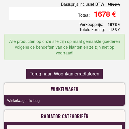
Basisprijs inclusief BTW
1865
€
€
1678
Totaal:
Verkoopprijs:
1678
€
Totale korting:
-186 €
Alle producten op onze site zijn op maat gemaakte goederen
volgens de behoeften van de klanten en ze zijn niet op
voorraad!
Terug naar: Woonkamerradiatoren
WINKELWAGEN
Winkelwagen is leeg
RADIATOR CATEGORIEËN