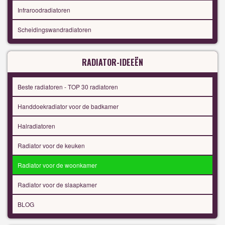
Infraroodradiatoren
Scheidingswandradiatoren
RADIATOR-IDEEËN
Beste radiatoren - TOP 30 radiatoren
Handdoekradiator voor de badkamer
Halradiatoren
Radiator voor de keuken
Radiator voor de woonkamer
Radiator voor de slaapkamer
BLOG