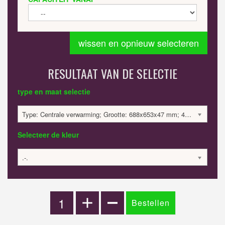
wissen en opnieuw selecteren
RESULTAAT VAN DE SELECTIE
type en maat selectie
Type: Centrale verwarming; Grootte: 688x653x47 mm; 434 Watt:; 1865.42 €
Selecteer de kleur
.-.