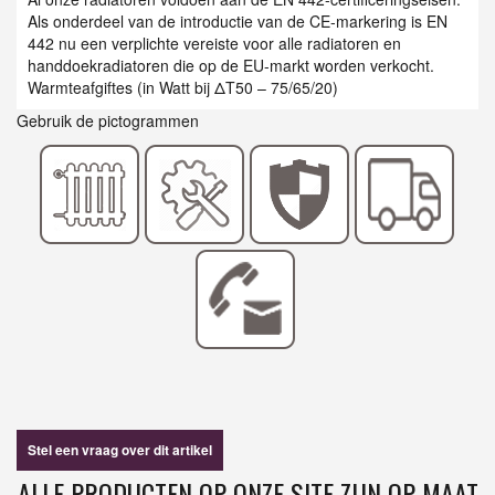
Als onderdeel van de introductie van de CE-markering is EN
442 nu een verplichte vereiste voor alle radiatoren en
handdoekradiatoren die op de EU-markt worden verkocht.
Warmteafgiftes (in Watt bij ΔT50 – 75/65/20)
Gebruik de pictogrammen
Stel een vraag over dit artikel
ALLE PRODUCTEN OP ONZE SITE ZIJN OP MAAT