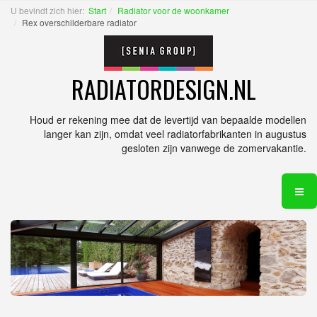
U bevindt zich hier:
Start
Radiator voor de woonkamer
Rex overschilderbare radiator
RADIATORDESIGN.NL
Houd er rekening mee dat de levertijd van bepaalde modellen
langer kan zijn, omdat veel radiatorfabrikanten in augustus
gesloten zijn vanwege de zomervakantie.