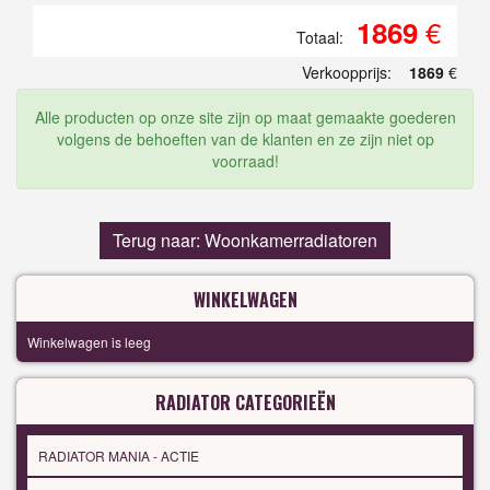
€
1869
Totaal:
Verkoopprijs:
1869
€
Alle producten op onze site zijn op maat gemaakte goederen
volgens de behoeften van de klanten en ze zijn niet op
voorraad!
Terug naar: Woonkamerradiatoren
WINKELWAGEN
Winkelwagen is leeg
RADIATOR CATEGORIEËN
RADIATOR MANIA - ACTIE