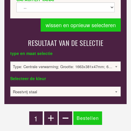
wissen en opnieuw selecteren
RESULTAAT VAN DE SELECTIE
type en maat selectie
Type: Centrale verwarming; Grootte: 1663x381x47mm; 608 Watt:; 1870.46 €
Selecteer de kleur
Roestvrij staal