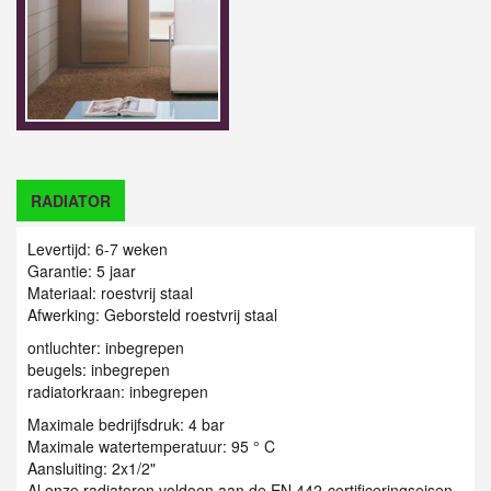
RADIATOR
Levertijd: 6-7 weken
Garantie: 5 jaar
Materiaal: roestvrij staal
Afwerking:
Geborsteld roestvrij staal
ontluchter: inbegrepen
beugels: inbegrepen
radiatorkraan: inbegrepen
Maximale bedrijfsdruk: 4 bar
Maximale watertemperatuur: 95 ° C
Aansluiting: 2x1/2"
Al onze radiatoren voldoen aan de EN 442-certificeringseisen.