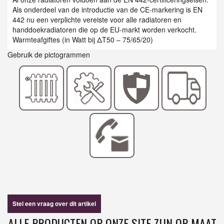
Als onderdeel van de introductie van de CE-markering is EN
442 nu een verplichte vereiste voor alle radiatoren en
handdoekradiatoren die op de EU-markt worden verkocht.
Warmteafgiftes (in Watt bij ΔT50 – 75/65/20)
Gebruik de pictogrammen
Stel een vraag over dit artikel
ALLE PRODUCTEN OP ONZE SITE ZIJN OP MAAT