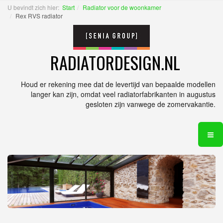
U bevindt zich hier:
Start
Radiator voor de woonkamer
Rex RVS radiator
RADIATORDESIGN.NL
Houd er rekening mee dat de levertijd van bepaalde modellen
langer kan zijn, omdat veel radiatorfabrikanten in augustus
gesloten zijn vanwege de zomervakantie.