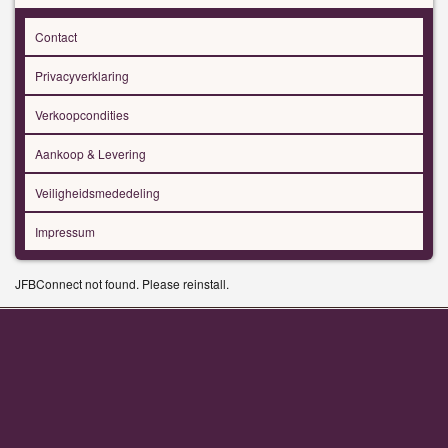
Contact
Privacyverklaring
Verkoopcondities
Aankoop & Levering
Veiligheidsmededeling
Impressum
JFBConnect not found. Please reinstall.