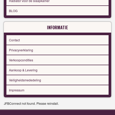
Radiator voor de slaapkamer
BLOG
INFORMATIE
Contact
Privacyverklaring
Verkoopcondities
Aankoop & Levering
Veiligheidsmededeling
Impressum
JFBConnect not found. Please reinstall.