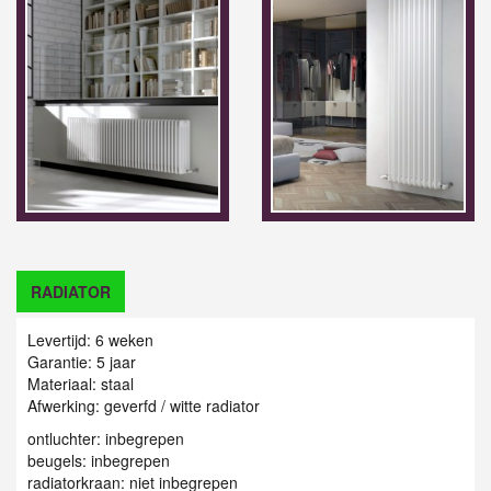
RADIATOR
Levertijd: 6 weken
Garantie: 5 jaar
Materiaal: staal
Afwerking: geverfd / witte radiator
ontluchter: inbegrepen
beugels: inbegrepen
radiatorkraan: niet inbegrepen