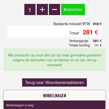
Basisprijs inclusief BTW
312
€
€
281
Totaal:
Verkoopprijs:
281
€
Totale korting:
-31 €
Alle producten op onze site zijn op maat gemaakte goederen
volgens de behoeften van de klanten en ze zijn niet op
voorraad!
Terug naar: Woonkamerradiatoren
WINKELWAGEN
Winkelwagen is leeg