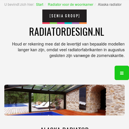
U bevindt zich hier:
Start
Radiator voor de woonkamer
Alaska radiator
RADIATORDESIGN.NL
Houd er rekening mee dat de levertijd van bepaalde modellen
langer kan zijn, omdat veel radiatorfabrikanten in augustus
gesloten zijn vanwege de zomervakantie.