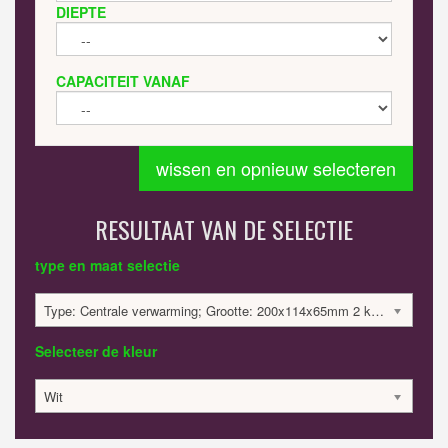
DIEPTE
CAPACITEIT VANAF
wissen en opnieuw selecteren
RESULTAAT VAN DE SELECTIE
type en maat selectie
Type: Centrale verwarming; Grootte: 200x114x65mm 2 kolommen; 29 Watt:; 312.58 €
Selecteer de kleur
Wit