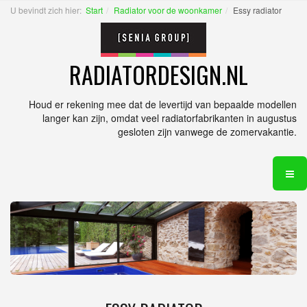
U bevindt zich hier:
Start
Radiator voor de woonkamer
Essy radiator
RADIATORDESIGN.NL
Houd er rekening mee dat de levertijd van bepaalde modellen
langer kan zijn, omdat veel radiatorfabrikanten in augustus
gesloten zijn vanwege de zomervakantie.