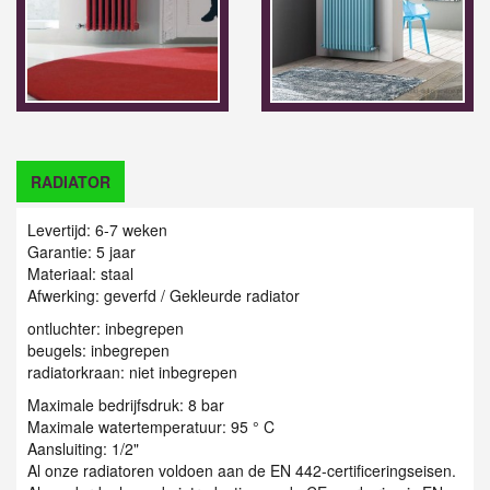
RADIATOR
Levertijd: 6-7 weken
Garantie: 5 jaar
Materiaal: staal
Afwerking: geverfd / Gekleurde radiator
ontluchter: inbegrepen
beugels: inbegrepen
radiatorkraan: niet inbegrepen
Maximale bedrijfsdruk: 8 bar
Maximale watertemperatuur: 95 ° C
Aansluiting: 1/2"
Al onze radiatoren voldoen aan de EN 442-certificeringseisen.