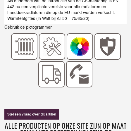
Als onderdeel van de introductie van de CE-markering is EN
442 nu een verplichte vereiste voor alle radiatoren en
handdoekradiatoren die op de EU-markt worden verkocht.
Warmteafgiftes (in Watt bij ΔT50 – 75/65/20)
Gebruik de pictogrammen
Stel een vraag over dit artikel
ALLE PRODUCTEN OP ONZE SITE ZIJN OP MAAT