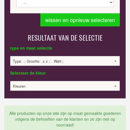
wissen en opnieuw selecteren
RESULTAAT VAN DE SELECTIE
type en maat selectie
Type: .; Grootte: .x.x.; . Watt:;
Selecteer de kleur
Kleuren
Alle producten op onze site zijn op maat gemaakte goederen
volgens de behoeften van de klanten en ze zijn niet op
voorraad!