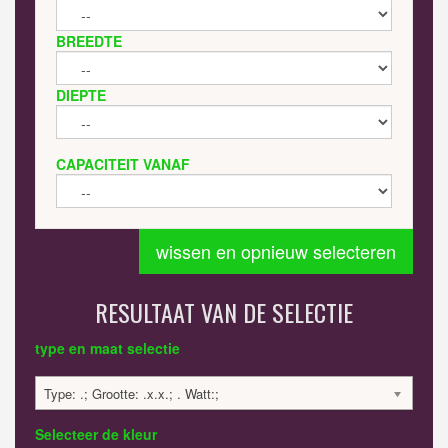
BREEDTE
DIEPTE
CAPACITEIT VANAF
wissen en opnieuw selecteren
RESULTAAT VAN DE SELECTIE
type en maat selectie
Type: .; Grootte: .x.x.; . Watt:;
Selecteer de kleur