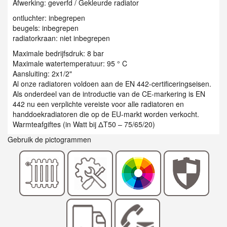
Afwerking: geverfd / Gekleurde radiator
ontluchter: inbegrepen
beugels: inbegrepen
radiatorkraan: niet inbegrepen
Maximale bedrijfsdruk: 8 bar
Maximale watertemperatuur: 95 ° C
Aansluiting: 2x1/2"
Al onze radiatoren voldoen aan de EN 442-certificeringseisen.
Als onderdeel van de introductie van de CE-markering is EN
442 nu een verplichte vereiste voor alle radiatoren en
handdoekradiatoren die op de EU-markt worden verkocht.
Warmteafgiftes (in Watt bij ΔT50 – 75/65/20)
Gebruik de pictogrammen