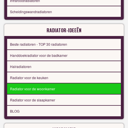
Infraroodradiatoren
Scheidingswandradiatoren
RADIATOR-IDEEËN
Beste radiatoren - TOP 30 radiatoren
Handdoekradiator voor de badkamer
Halradiatoren
Radiator voor de keuken
Radiator voor de woonkamer
Radiator voor de slaapkamer
BLOG