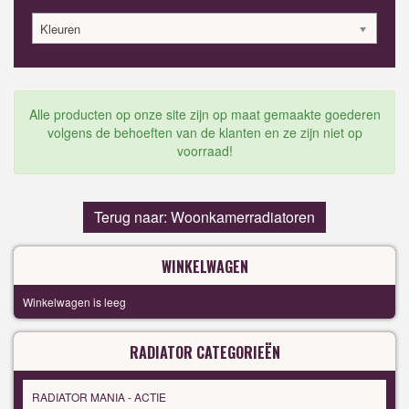
Kleuren
Alle producten op onze site zijn op maat gemaakte goederen
volgens de behoeften van de klanten en ze zijn niet op
voorraad!
Terug naar: Woonkamerradiatoren
WINKELWAGEN
Winkelwagen is leeg
RADIATOR CATEGORIEËN
RADIATOR MANIA - ACTIE