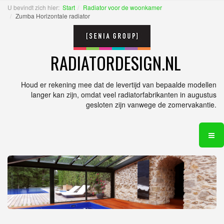
U bevindt zich hier:
Start
Radiator voor de woonkamer
Zumba Horizontale radiator
RADIATORDESIGN.NL
Houd er rekening mee dat de levertijd van bepaalde modellen
langer kan zijn, omdat veel radiatorfabrikanten in augustus
gesloten zijn vanwege de zomervakantie.