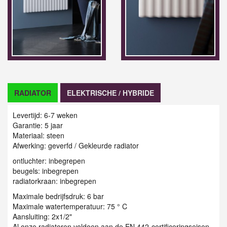
RADIATOR
ELEKTRISCHE / HYBRIDE
Levertijd: 6-7 weken
Garantie: 5 jaar
Materiaal: steen
Afwerking: geverfd / Gekleurde radiator
ontluchter: inbegrepen
beugels: inbegrepen
radiatorkraan: inbegrepen
Maximale bedrijfsdruk: 6 bar
Maximale watertemperatuur: 75 ° C
Aansluiting: 2x1/2"
Al onze radiatoren voldoen aan de EN 442-certificeringseisen.