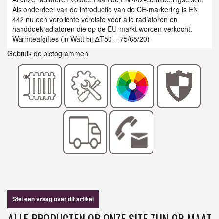
Als onderdeel van de introductie van de CE-markering is EN
442 nu een verplichte vereiste voor alle radiatoren en
handdoekradiatoren die op de EU-markt worden verkocht.
Warmteafgiftes (in Watt bij ΔT50 – 75/65/20)
Gebruik de pictogrammen
Stel een vraag over dit artikel
ALLE PRODUCTEN OP ONZE SITE ZIJN OP MAAT