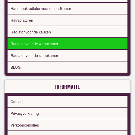
Handdoekradiator voor de badkamer
Halradiatoren
Radiator voor de keuken
Radiator voor de woonkamer
Radiator voor de slaapkamer
BLOG
INFORMATIE
Contact
Privacyverklaring
Verkoopcondities