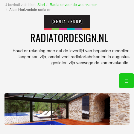
U bevindt zich hier:
Start
Radiator voor de woonkamer
Atlas Horizontale radiator
RADIATORDESIGN.NL
Houd er rekening mee dat de levertijd van bepaalde modellen
langer kan zijn, omdat veel radiatorfabrikanten in augustus
gesloten zijn vanwege de zomervakantie.