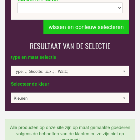
wissen en opnieuw selecteren
RESULTAAT VAN DE SELECTIE
type en maat selectie
Type: .; Grootte: .x.x.; . Watt:;
Selecteer de kleur
Kleuren
Alle producten op onze site zijn op maat gemaakte goederen
volgens de behoeften van de klanten en ze zijn niet op
voorraad!