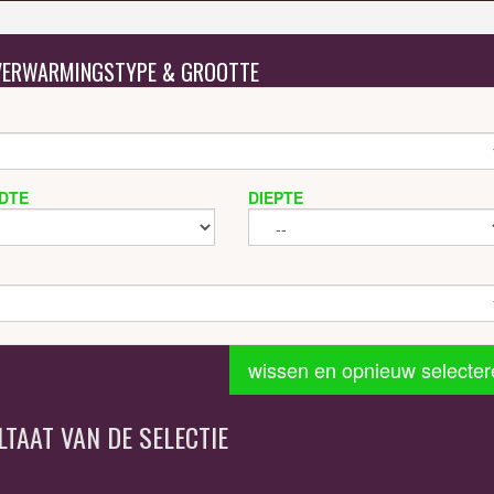
 VERWARMINGSTYPE & GROOTTE
DTE
DIEPTE
wissen en opnieuw selecter
LTAAT VAN DE SELECTIE