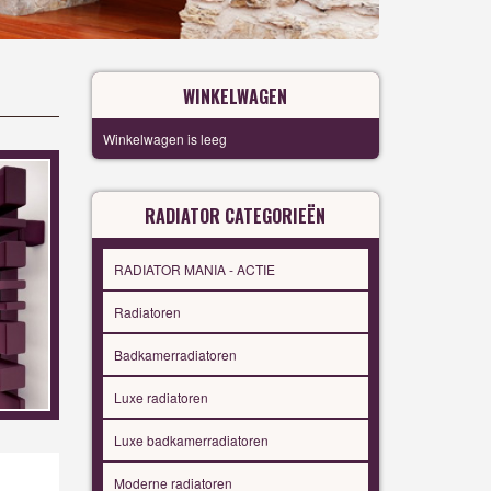
WINKELWAGEN
Winkelwagen is leeg
RADIATOR CATEGORIEËN
RADIATOR MANIA - ACTIE
Radiatoren
Badkamerradiatoren
Luxe radiatoren
Luxe badkamerradiatoren
Moderne radiatoren