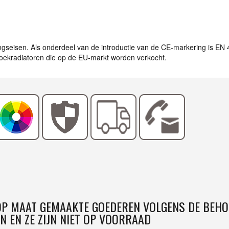
ingseisen. Als onderdeel van de introductie van de CE-markering is EN
ddoekradiatoren die op de EU-markt worden verkocht.
 OP MAAT GEMAAKTE GOEDEREN VOLGENS DE BEHO
N EN ZE ZIJN NIET OP VOORRAAD