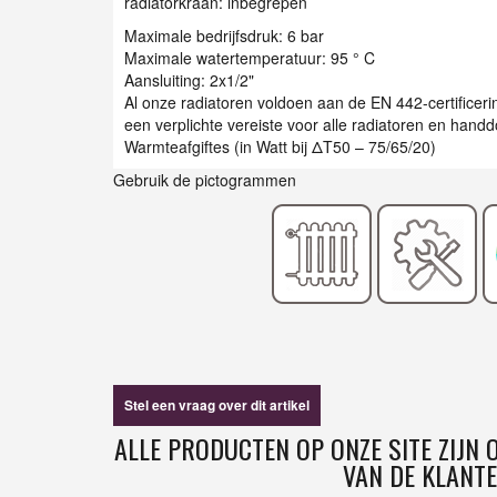
radiatorkraan: inbegrepen
Maximale bedrijfsdruk: 6 bar
Maximale watertemperatuur: 95 ° C
Aansluiting: 2x1/2"
Al onze radiatoren voldoen aan de EN 442-certificer
een verplichte vereiste voor alle radiatoren en han
Warmteafgiftes (in Watt bij ΔT50 – 75/65/20)
Gebruik de pictogrammen
Stel een vraag over dit artikel
ALLE PRODUCTEN OP ONZE SITE ZIJN
VAN DE KLANTE