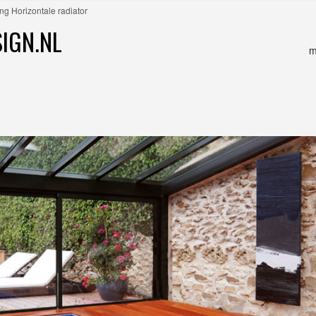
ing Horizontale radiator
IGN.NL
m