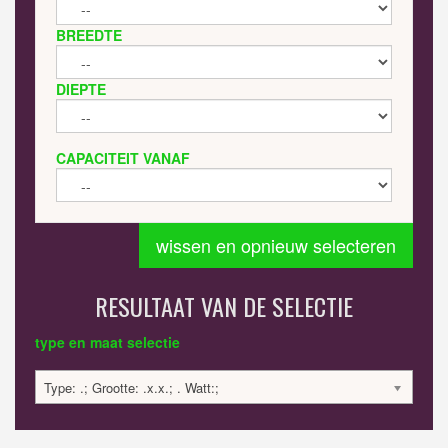
BREEDTE
DIEPTE
CAPACITEIT VANAF
wissen en opnieuw selecteren
RESULTAAT VAN DE SELECTIE
type en maat selectie
Type: .; Grootte: .x.x.; . Watt:;