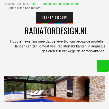
U bevindt zich hier:
Start
Radiator voor de woonkamer
Sound of the Sea radiator
RADIATORDESIGN.NL
Houd er rekening mee dat de levertijd van bepaalde modellen
langer kan zijn, omdat veel radiatorfabrikanten in augustus
gesloten zijn vanwege de zomervakantie.