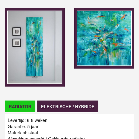
RADIATOR
ELEKTRISCHE / HYBRIDE
Levertijd: 6-8 weken
Garantie: 5 jaar
Materiaal: staal
Afwerking: geverfd / Gekleurde radiator