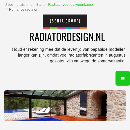
U bevindt zich hier:
Start
Radiator voor de woonkamer
Romance radiator
RADIATORDESIGN.NL
Houd er rekening mee dat de levertijd van bepaalde modellen
langer kan zijn, omdat veel radiatorfabrikanten in augustus
gesloten zijn vanwege de zomervakantie.