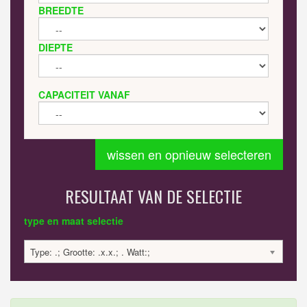
BREEDTE
DIEPTE
CAPACITEIT VANAF
wissen en opnieuw selecteren
RESULTAAT VAN DE SELECTIE
type en maat selectie
Type: .; Grootte: .x.x.; . Watt:;