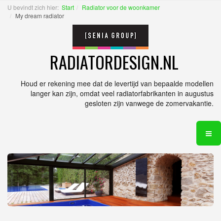
U bevindt zich hier:
Start
Radiator voor de woonkamer
My dream radiator
RADIATORDESIGN.NL
Houd er rekening mee dat de levertijd van bepaalde modellen
langer kan zijn, omdat veel radiatorfabrikanten in augustus
gesloten zijn vanwege de zomervakantie.