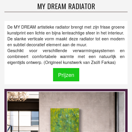
MY DREAM RADIATOR
De MY DREAM artistieke radiator brengt met zijn frisse groene
kunstprint een lichte en bijna lenteachtige sfeer in het interieur.
De slanke verticale vorm maakt deze radiator tot een modern
en subtiel decoratief element aan de muur.
Geschikt voor verschillende verwarmingssystemen en
combineert comfortabele warmte met een natuurlijk en
eigentijds ontwerp. (Origineel kunstwerk van Zsófi Farkas)
Prijzen