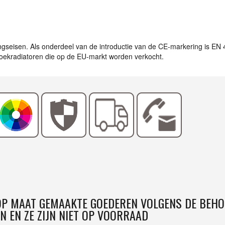
ingseisen. Als onderdeel van de introductie van de CE-markering is EN
ddoekradiatoren die op de EU-markt worden verkocht.
 OP MAAT GEMAAKTE GOEDEREN VOLGENS DE BEHO
N EN ZE ZIJN NIET OP VOORRAAD