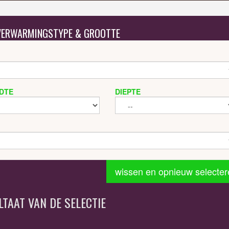
 VERWARMINGSTYPE & GROOTTE
DTE
DIEPTE
wissen en opnieuw selecter
LTAAT VAN DE SELECTIE