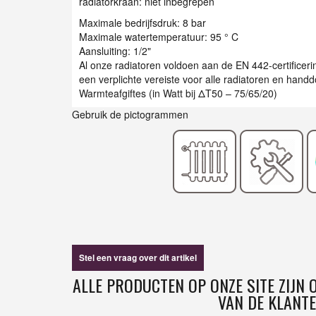
radiatorkraan: niet inbegrepen
Maximale bedrijfsdruk: 8 bar
Maximale watertemperatuur: 95 ° C
Aansluiting: 1/2"
Al onze radiatoren voldoen aan de EN 442-certificer
een verplichte vereiste voor alle radiatoren en han
Warmteafgiftes (in Watt bij ΔT50 – 75/65/20)
Gebruik de pictogrammen
Stel een vraag over dit artikel
ALLE PRODUCTEN OP ONZE SITE ZIJN
VAN DE KLANTE