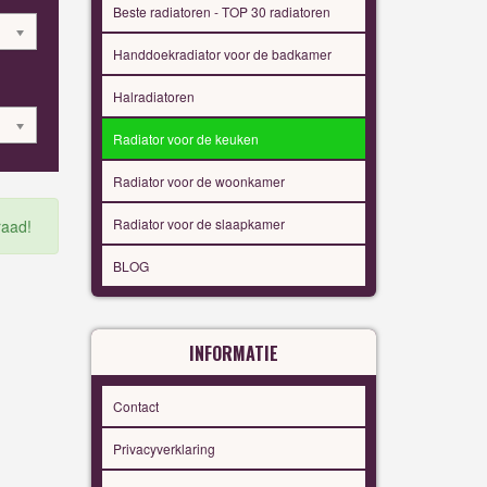
Beste radiatoren - TOP 30 radiatoren
Handdoekradiator voor de badkamer
Halradiatoren
Radiator voor de keuken
Radiator voor de woonkamer
Radiator voor de slaapkamer
raad!
BLOG
INFORMATIE
Contact
Privacyverklaring