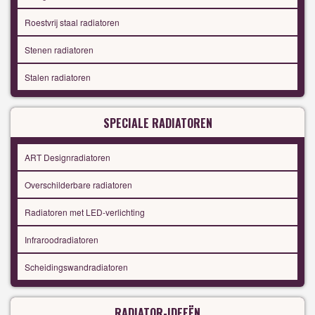
Roestvrij staal radiatoren
Stenen radiatoren
Stalen radiatoren
SPECIALE RADIATOREN
ART Designradiatoren
Overschilderbare radiatoren
Radiatoren met LED-verlichting
Infraroodradiatoren
Scheidingswandradiatoren
RADIATOR-IDEEËN