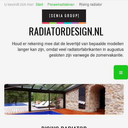
U bevindt zich hier:
Start
Paneelradiatoren
Rising radiator
RADIATORDESIGN.NL
Houd er rekening mee dat de levertijd van bepaalde modellen
langer kan zijn, omdat veel radiatorfabrikanten in augustus
gesloten zijn vanwege de zomervakantie.