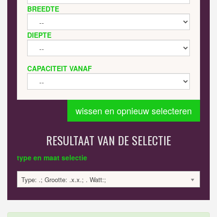
BREEDTE
DIEPTE
CAPACITEIT VANAF
wissen en opnieuw selecteren
RESULTAAT VAN DE SELECTIE
type en maat selectie
Type: .; Grootte: .x.x.; . Watt:;