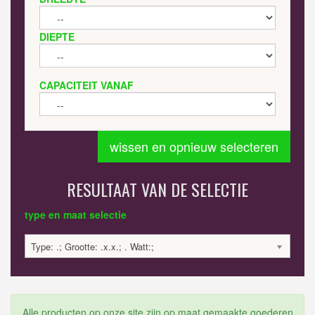
DIEPTE
CAPACITEIT VANAF
wissen en opnieuw selecteren
RESULTAAT VAN DE SELECTIE
type en maat selectie
Type: .; Grootte: .x.x.; . Watt:;
Alle producten op onze site zijn op maat gemaakte goederen