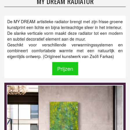
MY DREAM RADIATOR
De MY DREAM artistieke radiator brengt met zijn frisse groene
kunstprint een lichte en bijna lenteachtige sfeer in het interieur.
De slanke verticale vorm maakt deze radiator tot een modern
en subtiel decoratief element aan de muur.
Geschikt voor verschillende verwarmingssystemen en
combineert comfortabele warmte met een natuurlijk en
eigentijds ontwerp. (Origineel kunstwerk van Zsófi Farkas)
Prijzen