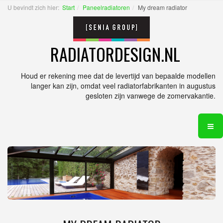
U bevindt zich hier:
Start
Paneelradiatoren
My dream radiator
RADIATORDESIGN.NL
Houd er rekening mee dat de levertijd van bepaalde modellen
langer kan zijn, omdat veel radiatorfabrikanten in augustus
gesloten zijn vanwege de zomervakantie.