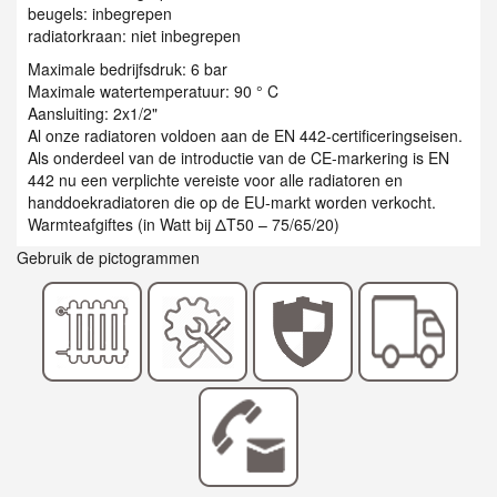
beugels: inbegrepen
radiatorkraan: niet inbegrepen
Maximale bedrijfsdruk: 6 bar
Maximale watertemperatuur: 90 ° C
Aansluiting: 2x1/2"
Al onze radiatoren voldoen aan de EN 442-certificeringseisen.
Als onderdeel van de introductie van de CE-markering is EN
442 nu een verplichte vereiste voor alle radiatoren en
handdoekradiatoren die op de EU-markt worden verkocht.
Warmteafgiftes (in Watt bij ΔT50 – 75/65/20)
Gebruik de pictogrammen