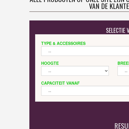
VAN DE KLANTE
SELECTIE
TYPE & ACCESSOIRES
HOOGTE
BREE
CAPACITEIT VANAF
RESU