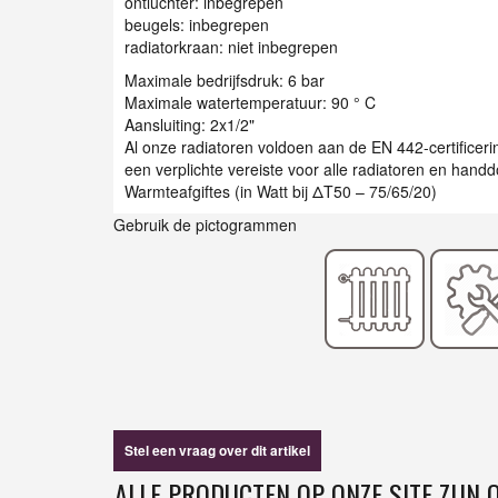
ontluchter: inbegrepen
beugels: inbegrepen
radiatorkraan: niet inbegrepen
Maximale bedrijfsdruk: 6 bar
Maximale watertemperatuur: 90 ° C
Aansluiting: 2x1/2"
Al onze radiatoren voldoen aan de EN 442-certificer
een verplichte vereiste voor alle radiatoren en han
Warmteafgiftes (in Watt bij ΔT50 – 75/65/20)
Gebruik de pictogrammen
Stel een vraag over dit artikel
ALLE PRODUCTEN OP ONZE SITE ZIJN