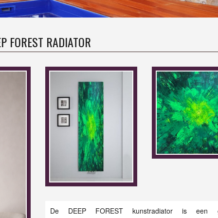
EP FOREST RADIATOR
De DEEP FOREST kunstradiator is een g