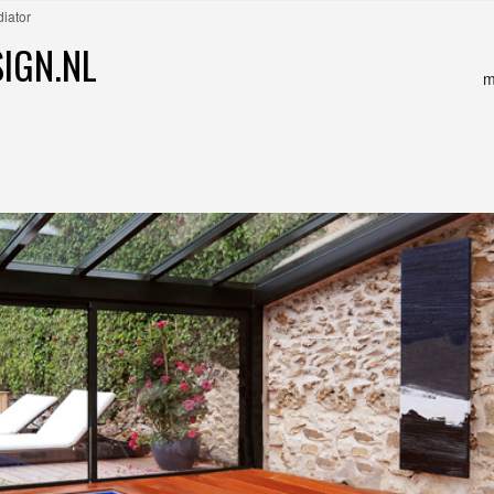
iator
IGN.NL
m