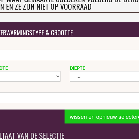
N EN ZE ZIJN NIET OP VOORRAAD
 VERWARMINGSTYPE & GROOTTE
DTE
DIEPTE
wissen en opnieuw selecter
LTAAT VAN DE SELECTIE