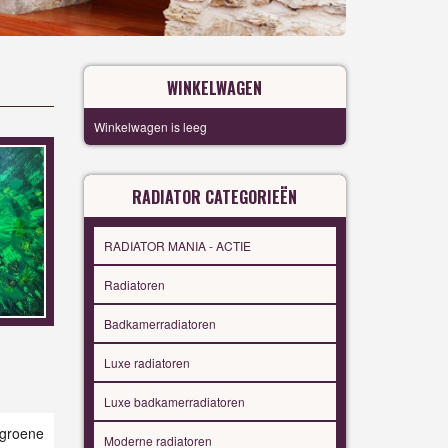
WINKELWAGEN
Winkelwagen is leeg
RADIATOR CATEGORIEËN
RADIATOR MANIA - ACTIE
Radiatoren
Badkamerradiatoren
Luxe radiatoren
Luxe badkamerradiatoren
roene
Moderne radiatoren