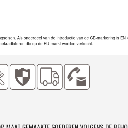
ingseisen. Als onderdeel van de introductie van de CE-markering is EN
ddoekradiatoren die op de EU-markt worden verkocht.
 OP MAAT GEMAAKTE GOEDEREN VOLGENS DE BEHO