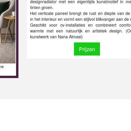
designradiator met een eigentijds kunstmotief in m
tinten groen.
Het verticale paneel brengt de rust en diepte van de
in het interieur en vormt een stijlvol blikvanger aan de
Geschikt voor cv-installaties en combineert comfo
warmte met een natuurlijk en artistiek design. (Or
kunstwerk van Nana Almasi)
Prijzen
ne