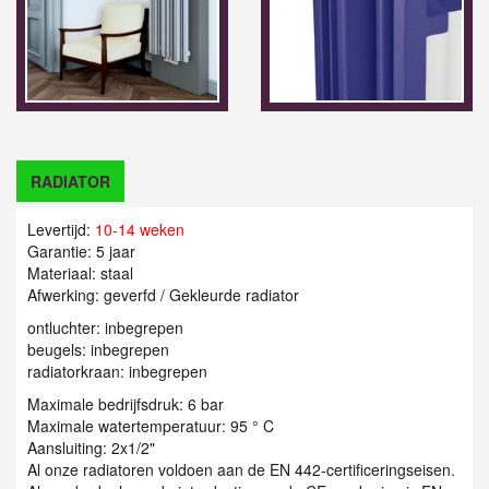
RADIATOR
Levertijd:
10-14 weken
Garantie: 5 jaar
Materiaal: staal
Afwerking: geverfd / Gekleurde radiator
ontluchter: inbegrepen
beugels: inbegrepen
radiatorkraan: inbegrepen
Maximale bedrijfsdruk: 6 bar
Maximale watertemperatuur: 95 ° C
Aansluiting: 2x1/2"
Al onze radiatoren voldoen aan de EN 442-certificeringseisen.