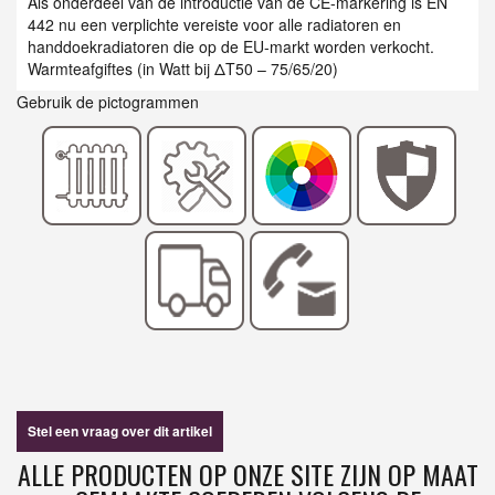
Als onderdeel van de introductie van de CE-markering is EN
442 nu een verplichte vereiste voor alle radiatoren en
handdoekradiatoren die op de EU-markt worden verkocht.
Warmteafgiftes (in Watt bij ΔT50 – 75/65/20)
Gebruik de pictogrammen
Stel een vraag over dit artikel
ALLE PRODUCTEN OP ONZE SITE ZIJN OP MAAT