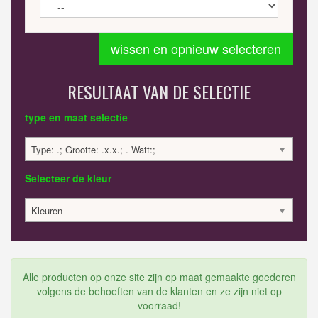
wissen en opnieuw selecteren
RESULTAAT VAN DE SELECTIE
type en maat selectie
Type: .; Grootte: .x.x.; . Watt:;
Selecteer de kleur
Kleuren
Alle producten op onze site zijn op maat gemaakte goederen
volgens de behoeften van de klanten en ze zijn niet op
voorraad!