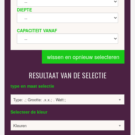
DIEPTE
CAPACITEIT VANAF
wissen en opnieuw selecteren
RESULTAAT VAN DE SELECTIE
type en maat selectie
Type: .; Grootte: .x.x.; . Watt:;
Selecteer de kleur
Kleuren