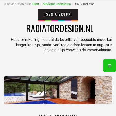
U bevindt zich hier:
Start
Moderne radiatoren
Six V radiator
RADIATORDESIGN.NL
Houd er rekening mee dat de levertijd van bepaalde modellen
langer kan zijn, omdat veel radiatorfabrikanten in augustus
gesloten zijn vanwege de zomervakantie.