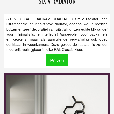
SIX V RADIATOR
SIX VERTICALE BADKAMERRADIATOR Six V radiator: een
ultramoderne en innovatieve radiator, opgebouwd uit hoekige
buizen en zeer decoratief van uitstraling. Een echte blikvanger
voor minimalistische interieurs! Aanbevolen voor badkamers
en keukens, maar als aanvullende verwarming ook goed
denkbaar in woonkamers. Deze gekleurde radiator is zonder
meerprijs verkrijgbaar in elke RAL Classic-kleur.
Prijzen