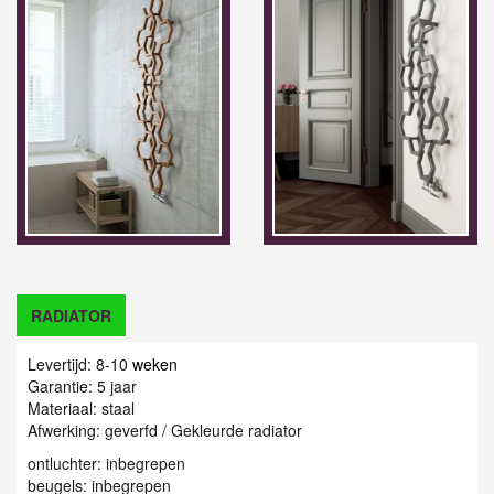
RADIATOR
Levertijd: 8-10
weken
Garantie: 5 jaar
Materiaal: staal
Afwerking: geverfd / G
ekleurde radiator
ontluchter: inbegrepen
beugels: inbegrepen