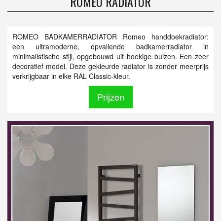
ROMEO RADIATOR
ROMEO BADKAMERRADIATOR Romeo handdoekradiator:
een ultramoderne, opvallende badkamerradiator in
minimalistische stijl, opgebouwd uit hoekige buizen. Een zeer
decoratief model. Deze gekleurde radiator is zonder meerprijs
verkrijgbaar in elke RAL Classic-kleur.
Prijzen