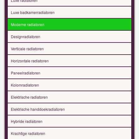
Luxe radiatoren
Luxe badkamerradiatoren
Moderne radiatoren
Designradiatoren
Verticale radiatoren
Horizontale radiatoren
Paneelradiatoren
Kolomradiatoren
Elektrische radiatoren
Elektrische handdoekradiatoren
Hybride radiatoren
Krachtige radiatoren