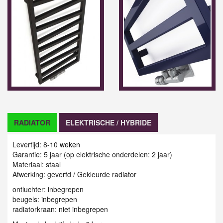
RADIATOR
ELEKTRISCHE / HYBRIDE
Levertijd: 8-10
weken
Garantie: 5 jaar (op elektrische onderdelen: 2 jaar)
Materiaal: staal
Afwerking: geverfd / G
ekleurde radiator
ontluchter: inbegrepen
beugels: inbegrepen
radiatorkraan: niet inbegrepen