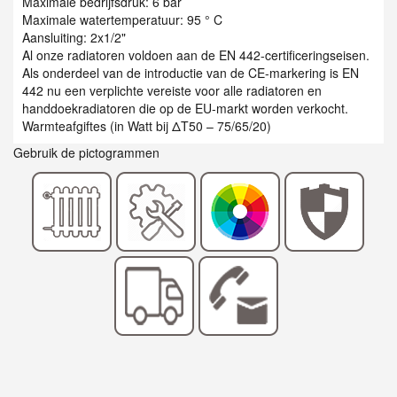
Maximale bedrijfsdruk: 6 bar
Maximale watertemperatuur: 95 ° C
Aansluiting: 2x1/2"
Al onze radiatoren voldoen aan de EN 442-certificeringseisen.
Als onderdeel van de introductie van de CE-markering is EN
442 nu een verplichte vereiste voor alle radiatoren en
handdoekradiatoren die op de EU-markt worden verkocht.
Warmteafgiftes (in Watt bij ΔT50 – 75/65/20)
Gebruik de pictogrammen