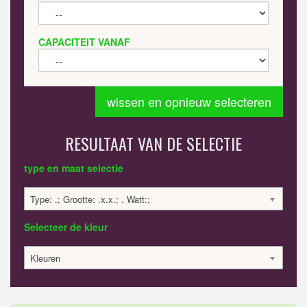
CAPACITEIT VANAF
wissen en opnieuw selecteren
RESULTAAT VAN DE SELECTIE
type en maat selectie
Type: .; Grootte: .x.x.; . Watt:;
Selecteer de kleur
Kleuren