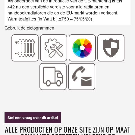
Als onderdeel van de introductie van de CE-markering is EN
442 nu een verplichte vereiste voor alle radiatoren en
handdoekradiatoren die op de EU-markt worden verkocht.
Warmteafgiftes (in Watt bij ΔT50 – 75/65/20)
Gebruik de pictogrammen
Stel een vraag over dit artikel
ALLE PRODUCTEN OP ONZE SITE ZIJN OP MAAT