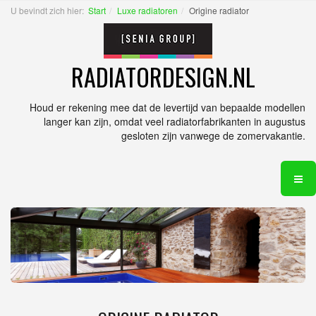
U bevindt zich hier:
Start
Luxe radiatoren
Origine radiator
RADIATORDESIGN.NL
Houd er rekening mee dat de levertijd van bepaalde modellen
langer kan zijn, omdat veel radiatorfabrikanten in augustus
gesloten zijn vanwege de zomervakantie.