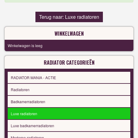
Terug naar: Luxe radiatoren
WINKELWAGEN
Winkelwagen is leeg
RADIATOR CATEGORIEËN
RADIATOR MANIA - ACTIE
Radiatoren
Badkamerradiatoren
Luxe radiatoren
Luxe badkamerradiatoren
Moderne radiatoren