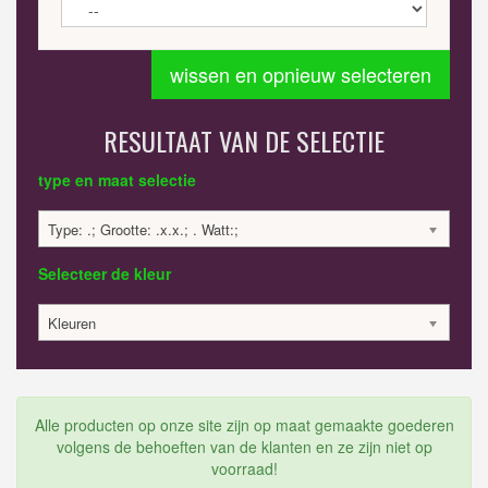
wissen en opnieuw selecteren
RESULTAAT VAN DE SELECTIE
type en maat selectie
Type: .; Grootte: .x.x.; . Watt:;
Selecteer de kleur
Kleuren
Alle producten op onze site zijn op maat gemaakte goederen
volgens de behoeften van de klanten en ze zijn niet op
voorraad!