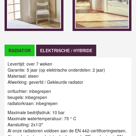
RADIATOR
ELEKTRISCHE / HYBRIDE
Levertijd: over 7 weken
Garantie: 5 jaar (op elektrische onderdelen: 2 jaar)
Materiaal: steen
Afwerking: geverfd / G
ekleurde radiator
ontluchter: inbegrepen
beugels: inbegrepen
radiatorkraan: inbegrepen
Maximale bedrijfsdruk: 10 bar
Maximale watertemperatuur: 75 ° C
Aansluiting: 2x1/2"
Al onze radiatoren voldoen aan de EN 442-certificeringseisen.