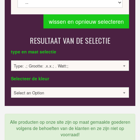
wissen en opnieuw selecteren
RESULTAAT VAN DE SELECTIE
type en maat selectie
Type: .; Grootte: .x.x.; . Watt:;
Selecteer de kleur
Select an Option
Alle producten op onze site zijn op maat gemaakte goederen
volgens de behoeften van de klanten en ze zijn niet op
voorraad!