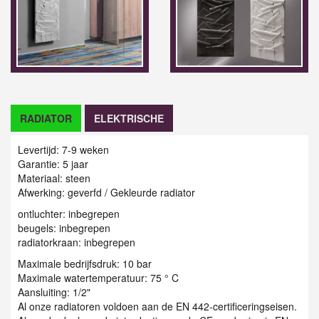
RADIATOR
ELEKTRISCHE
Levertijd: 7-9 weken
Garantie: 5 jaar
Materiaal: steen
Afwerking: geverfd / G
ekleurde radiator
ontluchter: inbegrepen
beugels: inbegrepen
radiatorkraan: inbegrepen
Maximale bedrijfsdruk: 10 bar
Maximale watertemperatuur: 75 ° C
Aansluiting: 1/2"
Al onze radiatoren voldoen aan de EN 442-certificeringseisen.