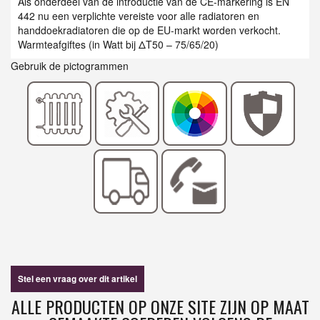
Als onderdeel van de introductie van de CE-markering is EN
442 nu een verplichte vereiste voor alle radiatoren en
handdoekradiatoren die op de EU-markt worden verkocht.
Warmteafgiftes (in Watt bij ΔT50 – 75/65/20)
Gebruik de pictogrammen
Stel een vraag over dit artikel
ALLE PRODUCTEN OP ONZE SITE ZIJN OP MAAT