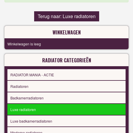
Terug naar: Luxe radiatoren
WINKELWAGEN
Winkelwagen is leeg
RADIATOR CATEGORIEËN
RADIATOR MANIA - ACTIE
Radiatoren
Badkamerradiatoren
Luxe radiatoren
Luxe badkamerradiatoren
Moderne radiatoren