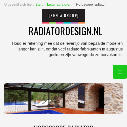
U bevindt zich hier:
Start
Luxe radiatoren
Horoscope radiator
RADIATORDESIGN.NL
Houd er rekening mee dat de levertijd van bepaalde modellen
langer kan zijn, omdat veel radiatorfabrikanten in augustus
gesloten zijn vanwege de zomervakantie.