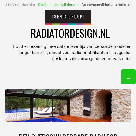
U bevindt zich hier:
Start
Luxe radiatoren
Rex overschilderbare radiator
RADIATORDESIGN.NL
Houd er rekening mee dat de levertijd van bepaalde modellen
langer kan zijn, omdat veel radiatorfabrikanten in augustus
gesloten zijn vanwege de zomervakantie.