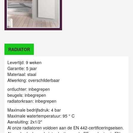
RADIATOR
Levertijd: 9 weken
Garantie: 5 jaar
Materiaal: staal
Afwerking: overschilderbaar
ontluchter: inbegrepen
beugels: inbegrepen
radiatorkraan: inbegrepen
Maximale bedrijfsdruk: 4 bar
Maximale watertemperatuur: 95 ° C
Aansluiting: 2x1/2"
Al onze radiatoren voldoen aan de EN 442-certificeringseisen.