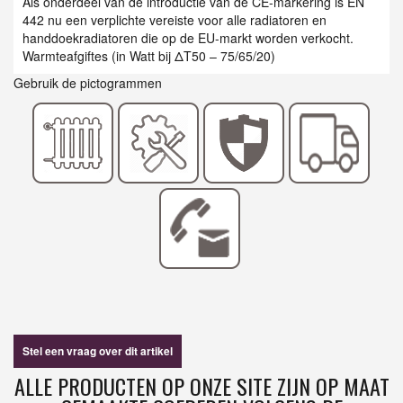
Als onderdeel van de introductie van de CE-markering is EN
442 nu een verplichte vereiste voor alle radiatoren en
handdoekradiatoren die op de EU-markt worden verkocht.
Warmteafgiftes (in Watt bij ΔT50 – 75/65/20)
Gebruik de pictogrammen
Stel een vraag over dit artikel
ALLE PRODUCTEN OP ONZE SITE ZIJN OP MAAT