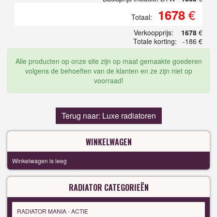
€
1678
Totaal:
Verkoopprijs:
1678
€
Totale korting:
-186 €
Alle producten op onze site zijn op maat gemaakte goederen
volgens de behoeften van de klanten en ze zijn niet op
voorraad!
Terug naar: Luxe radiatoren
WINKELWAGEN
Winkelwagen is leeg
RADIATOR CATEGORIEËN
RADIATOR MANIA - ACTIE