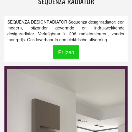
SEQUENZA RADIATOR
SEQUENZA DESIGNRADIATOR Sequenza designradiator: een
modern, bijzonder gevormde en indrukwekkende
designradiator. Verkrijgbaar in 208 radiator­kleuren, zonder
meerprijs. Ook leverbaar in een elektrische uitvoering.
Prijzen