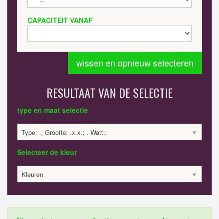
CAPACITEIT VANAF
wissen en opnieuw selecteren
RESULTAAT VAN DE SELECTIE
type en maat selectie
Type: .; Grootte: .x.x.; . Watt:;
Selecteer de kleur
Kleuren