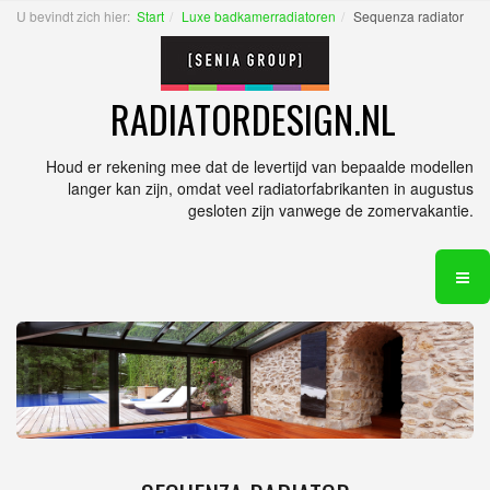
U bevindt zich hier:
Start
Luxe badkamerradiatoren
Sequenza radiator
RADIATORDESIGN.NL
Houd er rekening mee dat de levertijd van bepaalde modellen
langer kan zijn, omdat veel radiatorfabrikanten in augustus
gesloten zijn vanwege de zomervakantie.