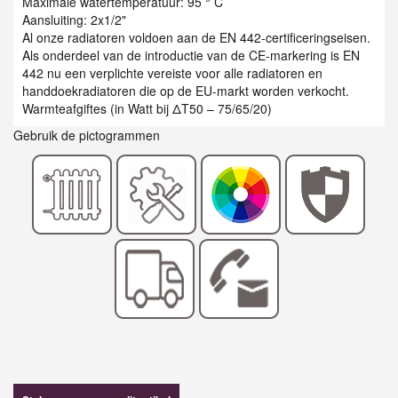
Maximale watertemperatuur: 95 ° C
Aansluiting: 2x1/2"
Al onze radiatoren voldoen aan de EN 442-certificeringseisen.
Als onderdeel van de introductie van de CE-markering is EN
442 nu een verplichte vereiste voor alle radiatoren en
handdoekradiatoren die op de EU-markt worden verkocht.
Warmteafgiftes (in Watt bij ΔT50 – 75/65/20)
Gebruik de pictogrammen