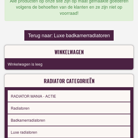
Alle producten op onze site zijn op maat gemaakte goederen
volgens de behoeften van de klanten en ze zijn niet op
voorraad!
Terug naar: Luxe badkamerradiatoren
WINKELWAGEN
Winkelwagen is leeg
RADIATOR CATEGORIEËN
RADIATOR MANIA - ACTIE
Radiatoren
Badkamerradiatoren
Luxe radiatoren