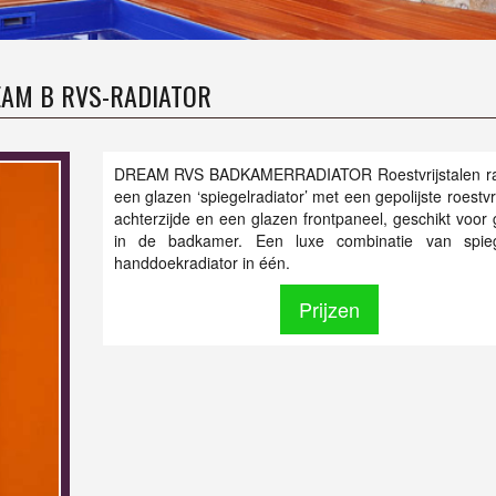
AM B RVS-RADIATOR
DREAM RVS BADKAMERRADIATOR Roestvrijstalen rad
een glazen ‘spiegelradiator’ met een gepolijste roestvr
achterzijde en een glazen frontpaneel, geschikt voor 
in de badkamer. Een luxe combinatie van spie
handdoekradiator in één.
Prijzen