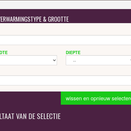
 VERWARMINGSTYPE & GROOTTE
DTE
DIEPTE
wissen en opnieuw selecter
LTAAT VAN DE SELECTIE