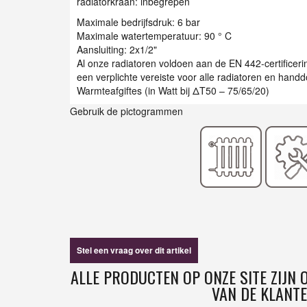
radiatorkraan: inbegrepen
Maximale bedrijfsdruk: 6 bar
Maximale watertemperatuur: 90 ° C
Aansluiting: 2x1/2"
Al onze radiatoren voldoen aan de EN 442-certificer
een verplichte vereiste voor alle radiatoren en han
Warmteafgiftes (in Watt bij ΔT50 – 75/65/20)
Gebruik de pictogrammen
Stel een vraag over dit artikel
ALLE PRODUCTEN OP ONZE SITE ZIJN
VAN DE KLANTE