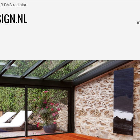
B RVS-radiator
IGN.NL
m