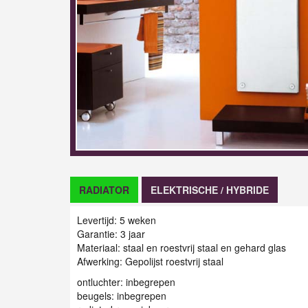
RADIATOR
ELEKTRISCHE / HYBRIDE
Levertijd: 5 weken
Garantie: 3 jaar
Materiaal: staal en roestvrij staal en gehard glas
Afwerking: Gepolijst roestvrij staal
ontluchter: inbegrepen
beugels: inbegrepen