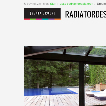
U bevindt zich hier:
Start
Luxe badkamerradiatoren
Dream 
RADIATORDES