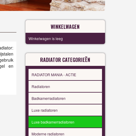
WINKELWAGEN
Winkelwagen is leeg
iator:
ijstalen
RADIATOR CATEGORIEËN
gebruik
gel en
RADIATOR MANIA - ACTIE
Radiatoren
Badkamerradiatoren
Luxe radiatoren
Luxe badkamerradiatoren
Moderne radiatoren