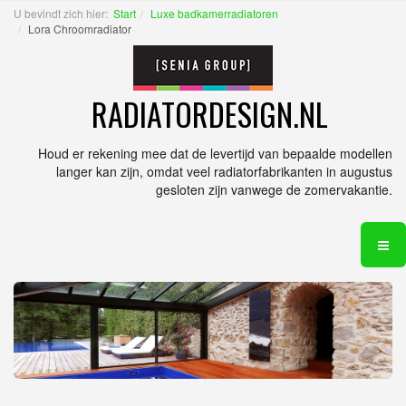
U bevindt zich hier:
Start
Luxe badkamerradiatoren
Lora Chroomradiator
RADIATORDESIGN.NL
Houd er rekening mee dat de levertijd van bepaalde modellen
langer kan zijn, omdat veel radiatorfabrikanten in augustus
gesloten zijn vanwege de zomervakantie.