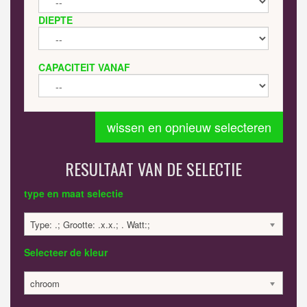
DIEPTE
CAPACITEIT VANAF
wissen en opnieuw selecteren
RESULTAAT VAN DE SELECTIE
type en maat selectie
Type: .; Grootte: .x.x.; . Watt:;
Selecteer de kleur
chroom