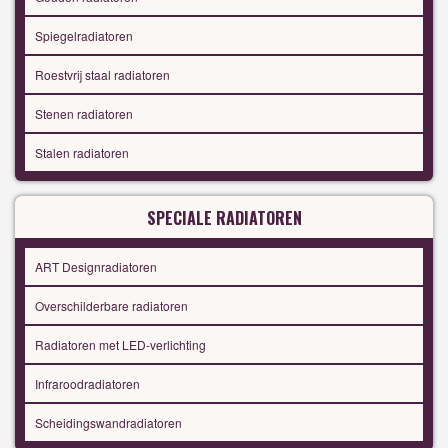
Spiegelradiatoren
Roestvrij staal radiatoren
Stenen radiatoren
Stalen radiatoren
SPECIALE RADIATOREN
ART Designradiatoren
Overschilderbare radiatoren
Radiatoren met LED-verlichting
Infraroodradiatoren
Scheidingswandradiatoren