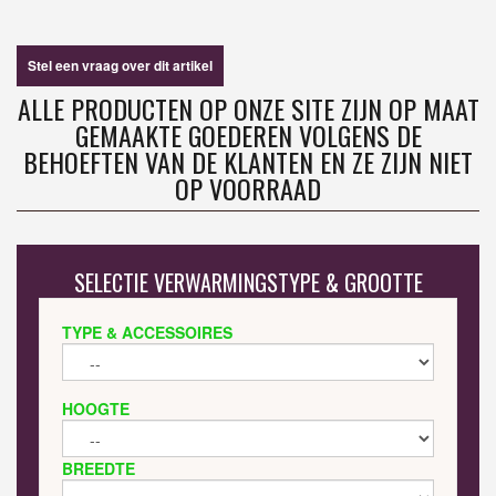
Stel een vraag over dit artikel
ALLE PRODUCTEN OP ONZE SITE ZIJN OP MAAT
GEMAAKTE GOEDEREN VOLGENS DE
BEHOEFTEN VAN DE KLANTEN EN ZE ZIJN NIET
OP VOORRAAD
SELECTIE VERWARMINGSTYPE & GROOTTE
TYPE & ACCESSOIRES
HOOGTE
BREEDTE