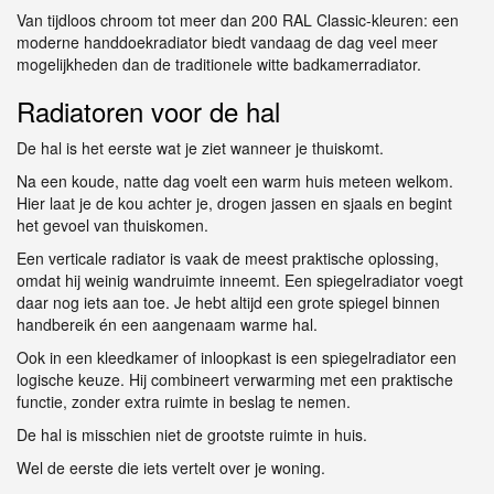
Van tijdloos chroom tot meer dan 200 RAL Classic-kleuren: een
moderne handdoekradiator biedt vandaag de dag veel meer
mogelijkheden dan de traditionele witte badkamerradiator.
Radiatoren voor de hal
De hal is het eerste wat je ziet wanneer je thuiskomt.
Na een koude, natte dag voelt een warm huis meteen welkom.
Hier laat je de kou achter je, drogen jassen en sjaals en begint
het gevoel van thuiskomen.
Een verticale radiator is vaak de meest praktische oplossing,
omdat hij weinig wandruimte inneemt. Een spiegelradiator voegt
daar nog iets aan toe. Je hebt altijd een grote spiegel binnen
handbereik én een aangenaam warme hal.
Ook in een kleedkamer of inloopkast is een spiegelradiator een
logische keuze. Hij combineert verwarming met een praktische
functie, zonder extra ruimte in beslag te nemen.
De hal is misschien niet de grootste ruimte in huis.
Wel de eerste die iets vertelt over je woning.