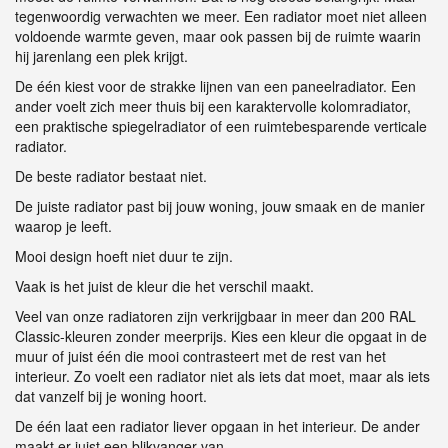
tegenwoordig verwachten we meer. Een radiator moet niet alleen
voldoende warmte geven, maar ook passen bij de ruimte waarin
hij jarenlang een plek krijgt.
De één kiest voor de strakke lijnen van een paneelradiator. Een
ander voelt zich meer thuis bij een karaktervolle kolomradiator,
een praktische spiegelradiator of een ruimtebesparende verticale
radiator.
De beste radiator bestaat niet.
De juiste radiator past bij jouw woning, jouw smaak en de manier
waarop je leeft.
Mooi design hoeft niet duur te zijn.
Vaak is het juist de kleur die het verschil maakt.
Veel van onze radiatoren zijn verkrijgbaar in meer dan 200 RAL
Classic-kleuren zonder meerprijs. Kies een kleur die opgaat in de
muur of juist één die mooi contrasteert met de rest van het
interieur. Zo voelt een radiator niet als iets dat moet, maar als iets
dat vanzelf bij je woning hoort.
De één laat een radiator liever opgaan in het interieur. De ander
maakt er juist een blikvanger van.