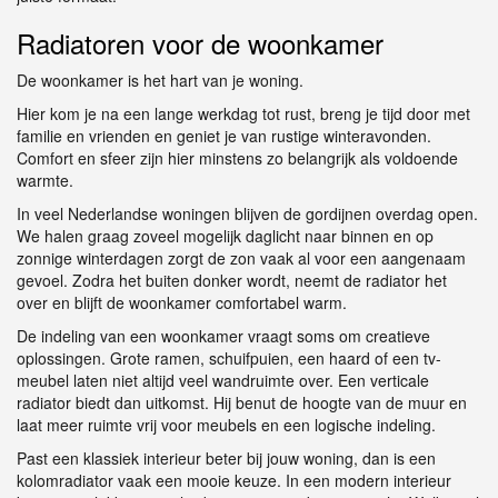
Radiatoren voor de woonkamer
De woonkamer is het hart van je woning.
Hier kom je na een lange werkdag tot rust, breng je tijd door met
familie en vrienden en geniet je van rustige winteravonden.
Comfort en sfeer zijn hier minstens zo belangrijk als voldoende
warmte.
In veel Nederlandse woningen blijven de gordijnen overdag open.
We halen graag zoveel mogelijk daglicht naar binnen en op
zonnige winterdagen zorgt de zon vaak al voor een aangenaam
gevoel. Zodra het buiten donker wordt, neemt de radiator het
over en blijft de woonkamer comfortabel warm.
De indeling van een woonkamer vraagt soms om creatieve
oplossingen. Grote ramen, schuifpuien, een haard of een tv-
meubel laten niet altijd veel wandruimte over. Een verticale
radiator biedt dan uitkomst. Hij benut de hoogte van de muur en
laat meer ruimte vrij voor meubels en een logische indeling.
Past een klassiek interieur beter bij jouw woning, dan is een
kolomradiator vaak een mooie keuze. In een modern interieur