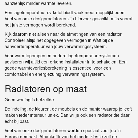
aanzienlijk minder warmte leveren.
Een lagetemperatuur-cv-ketel biedt vaak meer mogelijkheden.
Veel van onze designradiatoren zijn hiervoor geschikt, mits vooraf
het juiste vermogen wordt berekend.
Kijk daarom niet alleen naar de afmetingen van een radiator.
Controleer altijd het opgegeven vermogen in Watt bij de
aanvoertemperatuur van jouw verwarmingssysteem.
Voor warmtepompen en andere lagetemperatuursystemen
adviseren wij altijd een erkend installateur in te schakelen. Een
goede warmteverliesberekening is essentieel voor een
comfortabel en energiezuinig verwarmingssysteem.
Radiatoren op maat
Geen woning is hetzelfde.
De indeling, de kleuren, de meubels en de manier waarop je leeft
maken ieder interieur uniek. Dan wil je ook een radiator die daar
echt bij past.
Veel van onze designradiatoren worden speciaal voor jou in
Europa gemaakt. Afhankelijk van het model kies je zelf de