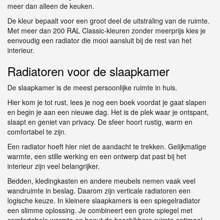
meer dan alleen de keuken.
De kleur bepaalt voor een groot deel de uitstraling van de ruimte.
Met meer dan 200 RAL Classic-kleuren zonder meerprijs kies je
eenvoudig een radiator die mooi aansluit bij de rest van het
interieur.
Radiatoren voor de slaapkamer
De slaapkamer is de meest persoonlijke ruimte in huis.
Hier kom je tot rust, lees je nog een boek voordat je gaat slapen
en begin je aan een nieuwe dag. Het is de plek waar je ontspant,
slaapt en geniet van privacy. De sfeer hoort rustig, warm en
comfortabel te zijn.
Een radiator hoeft hier niet de aandacht te trekken. Gelijkmatige
warmte, een stille werking en een ontwerp dat past bij het
interieur zijn veel belangrijker.
Bedden, kledingkasten en andere meubels nemen vaak veel
wandruimte in beslag. Daarom zijn verticale radiatoren een
logische keuze. In kleinere slaapkamers is een spiegelradiator
een slimme oplossing. Je combineert een grote spiegel met
comfortabele warmte en benut de beschikbare ruimte optimaal.