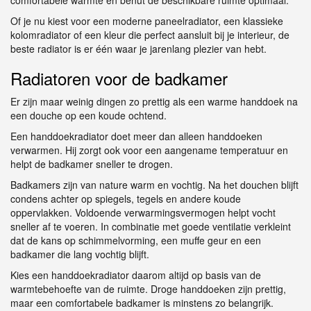
Of je nu kiest voor een moderne paneelradiator, een klassieke
kolomradiator of een kleur die perfect aansluit bij je interieur, de
beste radiator is er één waar je jarenlang plezier van hebt.
Radiatoren voor de badkamer
Er zijn maar weinig dingen zo prettig als een warme handdoek na
een douche op een koude ochtend.
Een handdoekradiator doet meer dan alleen handdoeken
verwarmen. Hij zorgt ook voor een aangename temperatuur en
helpt de badkamer sneller te drogen.
Badkamers zijn van nature warm en vochtig. Na het douchen blijft
condens achter op spiegels, tegels en andere koude
oppervlakken. Voldoende verwarmingsvermogen helpt vocht
sneller af te voeren. In combinatie met goede ventilatie verkleint
dat de kans op schimmelvorming, een muffe geur en een
badkamer die lang vochtig blijft.
Kies een handdoekradiator daarom altijd op basis van de
warmtebehoefte van de ruimte. Droge handdoeken zijn prettig,
maar een comfortabele badkamer is minstens zo belangrijk.