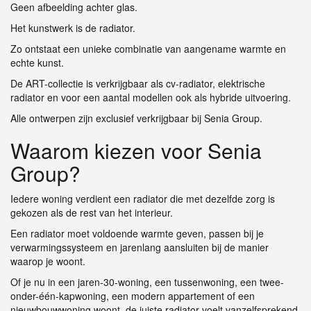
Geen afbeelding achter glas.
Het kunstwerk is de radiator.
Zo ontstaat een unieke combinatie van aangename warmte en
echte kunst.
De ART-collectie is verkrijgbaar als cv-radiator, elektrische
radiator en voor een aantal modellen ook als hybride uitvoering.
Alle ontwerpen zijn exclusief verkrijgbaar bij Senia Group.
Waarom kiezen voor Senia
Group?
Iedere woning verdient een radiator die met dezelfde zorg is
gekozen als de rest van het interieur.
Een radiator moet voldoende warmte geven, passen bij je
verwarmingssysteem en jarenlang aansluiten bij de manier
waarop je woont.
Of je nu in een jaren-30-woning, een tussenwoning, een twee-
onder-één-kapwoning, een modern appartement of een
nieuwbouwwoning woont, de juiste radiator voelt vanzelfsprekend