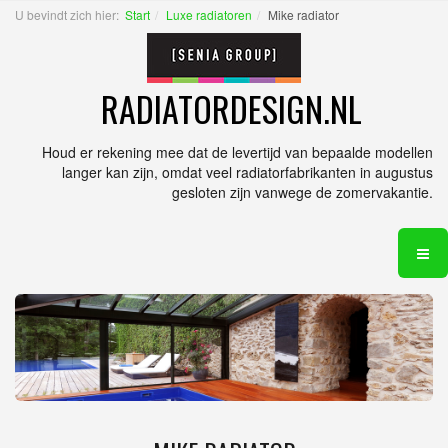
U bevindt zich hier:
Start
Luxe radiatoren
Mike radiator
RADIATORDESIGN.NL
Houd er rekening mee dat de levertijd van bepaalde modellen
langer kan zijn, omdat veel radiatorfabrikanten in augustus
gesloten zijn vanwege de zomervakantie.