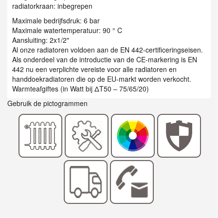
radiatorkraan: inbegrepen
Maximale bedrijfsdruk: 6 bar
Maximale watertemperatuur: 90 ° C
Aansluiting: 2x1/2"
Al onze radiatoren voldoen aan de EN 442-certificeringseisen.
Als onderdeel van de introductie van de CE-markering is EN
442 nu een verplichte vereiste voor alle radiatoren en
handdoekradiatoren die op de EU-markt worden verkocht.
Warmteafgiftes (in Watt bij ΔT50 – 75/65/20)
Gebruik de pictogrammen