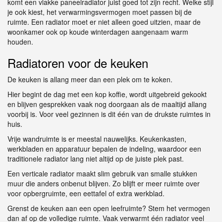
komt een vlakke paneelradiator juist goed tot zijn recht. Welke stijl
je ook kiest, het verwarmingsvermogen moet passen bij de
ruimte. Een radiator moet er niet alleen goed uitzien, maar de
woonkamer ook op koude winterdagen aangenaam warm
houden.
Radiatoren voor de keuken
De keuken is allang meer dan een plek om te koken.
Hier begint de dag met een kop koffie, wordt uitgebreid gekookt
en blijven gesprekken vaak nog doorgaan als de maaltijd allang
voorbij is. Voor veel gezinnen is dit één van de drukste ruimtes in
huis.
Vrije wandruimte is er meestal nauwelijks. Keukenkasten,
werkbladen en apparatuur bepalen de indeling, waardoor een
traditionele radiator lang niet altijd op de juiste plek past.
Een verticale radiator maakt slim gebruik van smalle stukken
muur die anders onbenut blijven. Zo blijft er meer ruimte over
voor opbergruimte, een eettafel of extra werkblad.
Grenst de keuken aan een open leefruimte? Stem het vermogen
dan af op de volledige ruimte. Vaak verwarmt één radiator veel