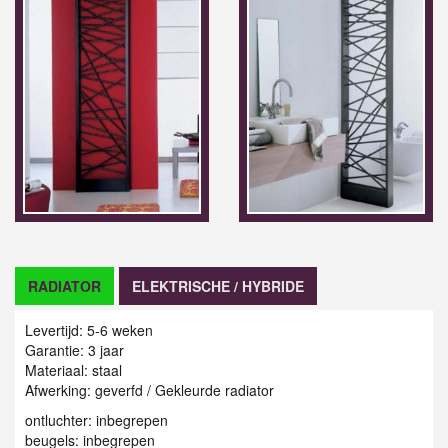
RADIATOR
ELEKTRISCHE / HYBRIDE
Levertijd: 5-6 weken
Garantie: 3 jaar
Materiaal: staal
Afwerking: geverfd / G
ekleurde radiator
ontluchter: inbegrepen
beugels: inbegrepen