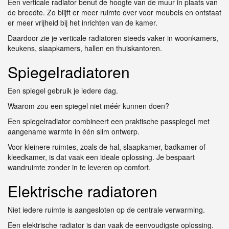
Een verticale radiator benut de hoogte van de muur in plaats van
de breedte. Zo blijft er meer ruimte over voor meubels en ontstaat
er meer vrijheid bij het inrichten van de kamer.
Daardoor zie je verticale radiatoren steeds vaker in woonkamers,
keukens, slaapkamers, hallen en thuiskantoren.
Spiegelradiatoren
Een spiegel gebruik je iedere dag.
Waarom zou een spiegel niet méér kunnen doen?
Een spiegelradiator combineert een praktische passpiegel met
aangename warmte in één slim ontwerp.
Voor kleinere ruimtes, zoals de hal, slaapkamer, badkamer of
kleedkamer, is dat vaak een ideale oplossing. Je bespaart
wandruimte zonder in te leveren op comfort.
Elektrische radiatoren
Niet iedere ruimte is aangesloten op de centrale verwarming.
Een elektrische radiator is dan vaak de eenvoudigste oplossing.