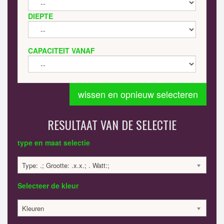
DIEPTE
CAPACITEIT VANAF
wissen en opnieuw selecteren
RESULTAAT VAN DE SELECTIE
type en maat selectie
Type: .; Grootte: .x.x.; . Watt:;
Selecteer de kleur
Kleuren