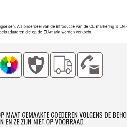
ingseisen. Als onderdeel van de introductie van de CE-markering is EN
ddoekradiatoren die op de EU-markt worden verkocht.
 OP MAAT GEMAAKTE GOEDEREN VOLGENS DE BEHO
N EN ZE ZIJN NIET OP VOORRAAD