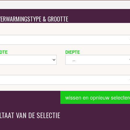
 VERWARMINGSTYPE & GROOTTE
DTE
DIEPTE
wissen en opnieuw selecter
LTAAT VAN DE SELECTIE