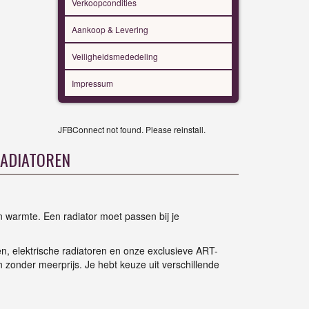
Verkoopcondities
Aankoop & Levering
Veiligheidsmededeling
Impressum
JFBConnect not found. Please reinstall.
RADIATOREN
n warmte. Een radiator moet passen bij je
n, elektrische radiatoren en onze exclusieve ART-
 zonder meerprijs. Je hebt keuze uit verschillende