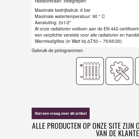
radiatorkraan: inbegrepen
Maximale bedrijfsdruk: 6 bar
Maximale watertemperatuur: 90 ° C
Aansluiting: 2x1/2"
Al onze radiatoren voldoen aan de EN 442-certificer
een verplichte vereiste voor alle radiatoren en han
Warmteafgiftes (in Watt bij ΔT50 – 75/65/20)
Gebruik de pictogrammen
Stel een vraag over dit artikel
ALLE PRODUCTEN OP ONZE SITE ZIJN
VAN DE KLANTE