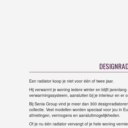
DESIGNRAD
Een radiator koop je niet voor één of twee jaar.
Hij verwarmt je woning iedere winter en blijft jarenla
verwarmingssysteem, aansluiten bij je interieur en er oo
Bij Senia Group vind je meer dan 300 designradiatoren
collectie. Veel modellen worden speciaal voor jou in E
afmetingen, vermogens en aansluitmogelijkheden.
Of je nu één radiator vervangt of je hele woning vernie