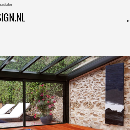
radiator
IGN.NL
m