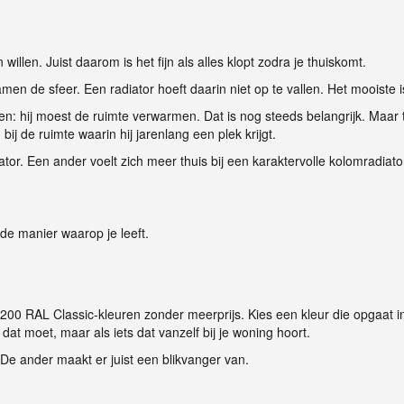
llen. Juist daarom is het fijn als alles klopt zodra je thuiskomt.
en de sfeer. Een radiator hoeft daarin niet op te vallen. Het mooiste i
n: hij moest de ruimte verwarmen. Dat is nog steeds belangrijk. Maa
j de ruimte waarin hij jarenlang een plek krijgt.
tor. Een ander voelt zich meer thuis bij een karaktervolle kolomradiato
 de manier waarop je leeft.
 200 RAL Classic-kleuren zonder meerprijs. Kies een kleur die opgaat i
s dat moet, maar als iets dat vanzelf bij je woning hoort.
. De ander maakt er juist een blikvanger van.