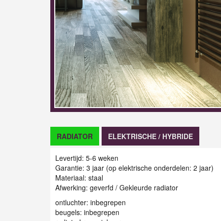
RADIATOR
ELEKTRISCHE / HYBRIDE
Levertijd: 5-6 weken
Garantie: 3 jaar (op elektrische onderdelen: 2 jaar)
Materiaal: staal
Afwerking: geverfd / G
ekleurde radiator
ontluchter: inbegrepen
beugels: inbegrepen