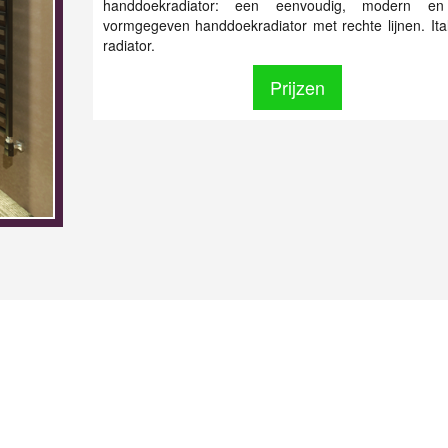
handdoekradiator: een eenvoudig, modern en
vormgegeven handdoekradiator met rechte lijnen. Ita
radiator.
Prijzen