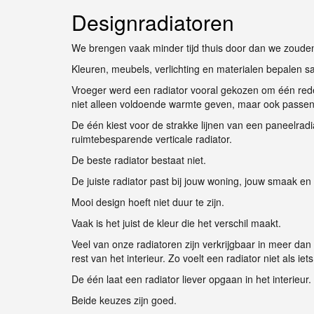
Designradiatoren
We brengen vaak minder tijd thuis door dan we zouden wi
Kleuren, meubels, verlichting en materialen bepalen sam
Vroeger werd een radiator vooral gekozen om één rede
niet alleen voldoende warmte geven, maar ook passen bi
De één kiest voor de strakke lijnen van een paneelradia
ruimtebesparende verticale radiator.
De beste radiator bestaat niet.
De juiste radiator past bij jouw woning, jouw smaak en
Mooi design hoeft niet duur te zijn.
Vaak is het juist de kleur die het verschil maakt.
Veel van onze radiatoren zijn verkrijgbaar in meer dan
rest van het interieur. Zo voelt een radiator niet als iet
De één laat een radiator liever opgaan in het interieur
Beide keuzes zijn goed.