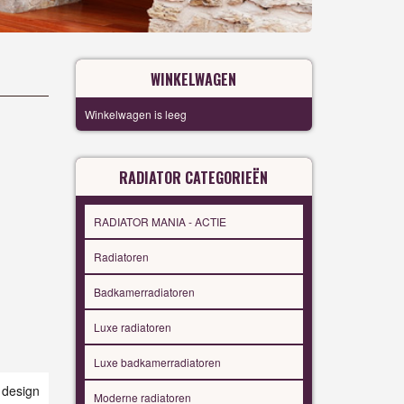
WINKELWAGEN
Winkelwagen is leeg
RADIATOR CATEGORIEËN
RADIATOR MANIA - ACTIE
Radiatoren
Badkamerradiatoren
Luxe radiatoren
Luxe badkamerradiatoren
esign
Moderne radiatoren