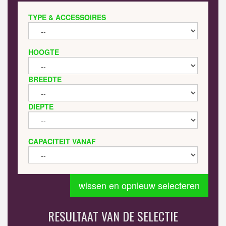
TYPE & ACCESSOIRES
HOOGTE
BREEDTE
DIEPTE
CAPACITEIT VANAF
wissen en opnieuw selecteren
RESULTAAT VAN DE SELECTIE