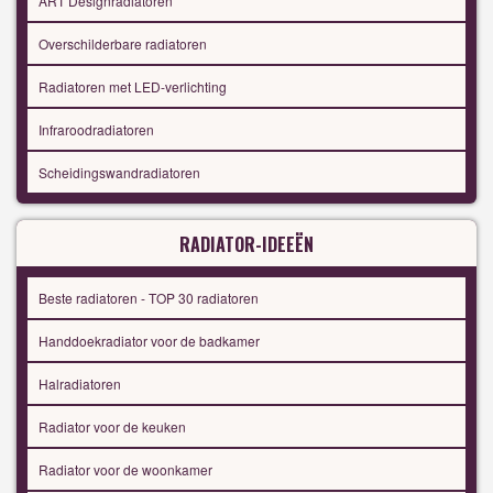
ART Designradiatoren
Overschilderbare radiatoren
Radiatoren met LED-verlichting
Infraroodradiatoren
Scheidingswandradiatoren
RADIATOR-IDEEËN
Beste radiatoren - TOP 30 radiatoren
Handdoekradiator voor de badkamer
Halradiatoren
Radiator voor de keuken
Radiator voor de woonkamer