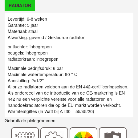
RADIATOR
Levertijd: 6-8 weken
Garantie: 5 jaar
Materiaal: staal
Afwerking: geverfd / Gekleurde radiator
ontluchter: inbegrepen
beugels: inbegrepen
radiatorkraan: inbegrepen
Maximale bedrijfsdruk: 6 bar
Maximale watertemperatuur: 90 ° C
Aansluiting: 2x1/2"
Al onze radiatoren voldoen aan de EN 442-certificeringseisen.
Als onderdeel van de introductie van de CE-markering is EN
442 nu een verplichte vereiste voor alle radiatoren en
handdoekradiatoren die op de EU-markt worden verkocht.
Warmteafgiftes (in Watt bij ΔT30 – 55/45/20)
Gebruik de pictogrammen