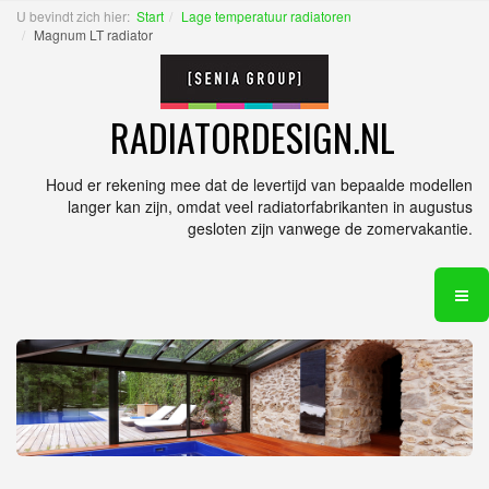
U bevindt zich hier:
Start
Lage temperatuur radiatoren
Magnum LT radiator
RADIATORDESIGN.NL
Houd er rekening mee dat de levertijd van bepaalde modellen
langer kan zijn, omdat veel radiatorfabrikanten in augustus
gesloten zijn vanwege de zomervakantie.