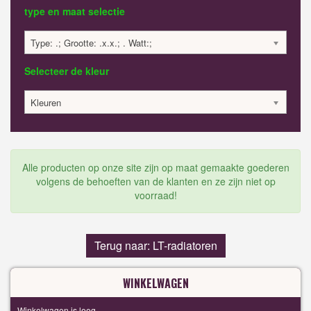
type en maat selectie
Type: .; Grootte: .x.x.; . Watt:;
Selecteer de kleur
Kleuren
Alle producten op onze site zijn op maat gemaakte goederen
volgens de behoeften van de klanten en ze zijn niet op
voorraad!
Terug naar: LT-radiatoren
WINKELWAGEN
Winkelwagen is leeg