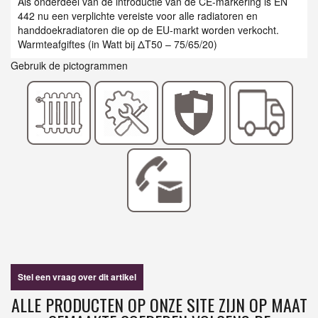
Als onderdeel van de introductie van de CE-markering is EN
442 nu een verplichte vereiste voor alle radiatoren en
handdoekradiatoren die op de EU-markt worden verkocht.
Warmteafgiftes (in Watt bij ΔT50 – 75/65/20)
Gebruik de pictogrammen
Stel een vraag over dit artikel
ALLE PRODUCTEN OP ONZE SITE ZIJN OP MAAT