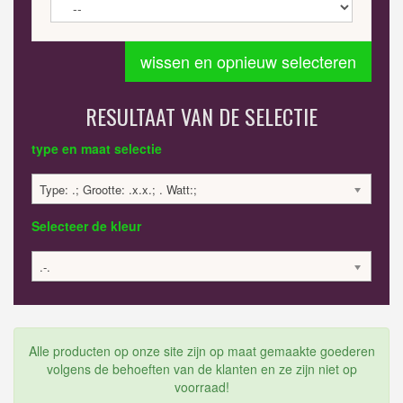
wissen en opnieuw selecteren
RESULTAAT VAN DE SELECTIE
type en maat selectie
Type: .; Grootte: .x.x.; . Watt:;
Selecteer de kleur
.-.
Alle producten op onze site zijn op maat gemaakte goederen
volgens de behoeften van de klanten en ze zijn niet op
voorraad!