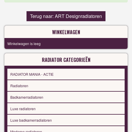
Terug naar: ART Designradiatoren
WINKELWAGEN
Winkelwagen is leeg
RADIATOR CATEGORIEËN
RADIATOR MANIA - ACTIE
Radiatoren
Badkamerradiatoren
Luxe radiatoren
Luxe badkamerradiatoren
Moderne radiatoren