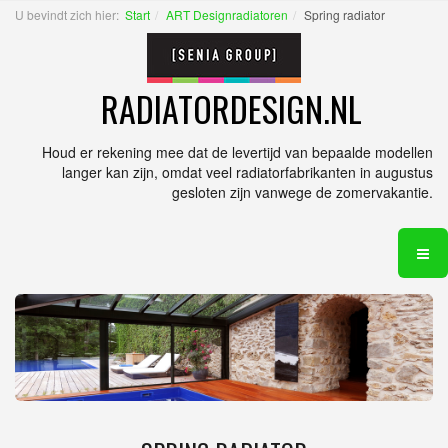
U bevindt zich hier:
Start
ART Designradiatoren
Spring radiator
RADIATORDESIGN.NL
Houd er rekening mee dat de levertijd van bepaalde modellen
langer kan zijn, omdat veel radiatorfabrikanten in augustus
gesloten zijn vanwege de zomervakantie.