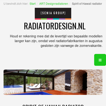
U bevindt zich hier:
Start
ART Designradiatoren
Spirit of Hawaii radiator
RADIATORDESIGN.NL
Houd er rekening mee dat de levertijd van bepaalde modellen
langer kan zijn, omdat veel radiatorfabrikanten in augustus
gesloten zijn vanwege de zomervakantie.