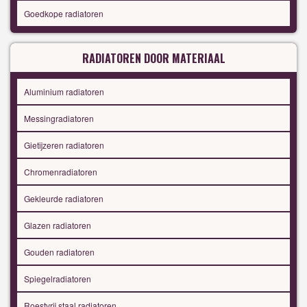
Goedkope radiatoren
RADIATOREN DOOR MATERIAAL
Aluminium radiatoren
Messingradiatoren
Gietijzeren radiatoren
Chromenradiatoren
Gekleurde radiatoren
Glazen radiatoren
Gouden radiatoren
Spiegelradiatoren
Roestvrij staal radiatoren