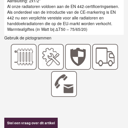
Aansluiting: 2x1/2"
Al onze radiatoren voldoen aan de EN 442-certificeringseisen.
Als onderdeel van de introductie van de CE-markering is EN
442 nu een verplichte vereiste voor alle radiatoren en
handdoekradiatoren die op de EU-markt worden verkocht.
Warmteafgiftes (in Watt bij ΔT50 – 75/65/20)
Gebruik de pictogrammen
Stel een vraag over dit artikel