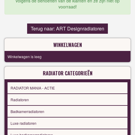
volgens de behoeften van de klanten en ze zijn niet op
voorraad!
Terug naar: ART Designradiatoren
WINKELWAGEN
Winkelwagen is leeg
RADIATOR CATEGORIEËN
RADIATOR MANIA - ACTIE
Radiatoren
Badkamerradiatoren
Luxe radiatoren
Luxe badkamerradiatoren