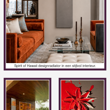
Spirit of Hawaii designradiator in een stijlvol interieur.