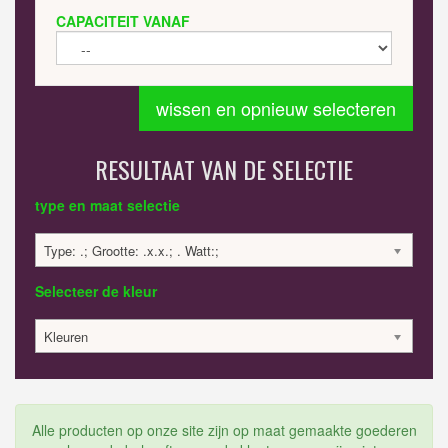
CAPACITEIT VANAF
wissen en opnieuw selecteren
RESULTAAT VAN DE SELECTIE
type en maat selectie
Type: .; Grootte: .x.x.; . Watt:;
Selecteer de kleur
Kleuren
Alle producten op onze site zijn op maat gemaakte goederen